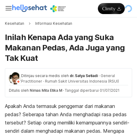
Kesehatan
Informasi Kesehatan
Inilah Kenapa Ada yang Suka
Makanan Pedas, Ada Juga yang
Tak Kuat
Ditinjau secara medis oleh
dr. Satya Setiadi
·
General
Practitioner
·
Rumah Sakit Universitas Indonesia (RSUI)
Ditulis oleh
Nimas Mita Etika M
·
Tanggal diperbarui 01/07/2021
Apakah Anda termasuk penggemar dari makanan
pedas? Seberapa tahan Anda menghadapi rasa pedas
tersebut? Setiap orang memiliki kemampuannya sendiri-
sendiri dalam menghadapi makanan pedas. Mengapa