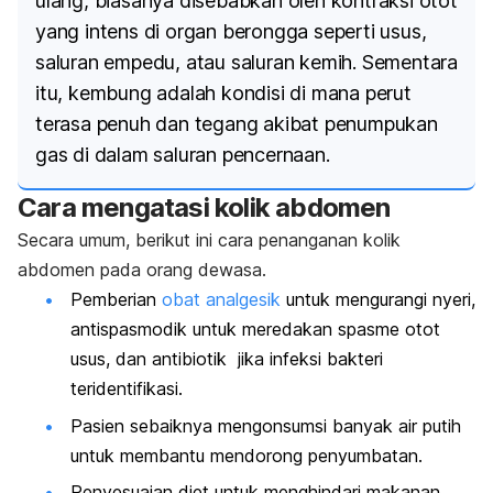
ulang, biasanya disebabkan oleh kontraksi otot
yang intens di organ berongga seperti usus,
saluran empedu, atau saluran kemih. Sementara
itu, kembung adalah kondisi di mana perut
terasa penuh dan tegang akibat penumpukan
gas di dalam saluran pencernaan.
Cara mengatasi kolik abdomen
Secara umum, berikut ini cara penanganan kolik
abdomen pada orang dewasa.
Pemberian
obat analgesik
untuk mengurangi nyeri,
antispasmodik untuk meredakan spasme otot
usus, dan antibiotik jika infeksi bakteri
teridentifikasi.
Pasien sebaiknya mengonsumsi banyak air putih
untuk membantu mendorong penyumbatan.
Penyesuaian diet untuk menghindari makanan