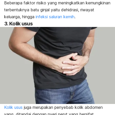
Beberapa faktor risiko yang meningkatkan kemungkinan
terbentuknya batu ginjal yaitu dehidrasi, riwayat
keluarga, hingga
infeksi saluran kemih
.
3. Kolik usus
Kolik usus
juga merupakan penyebab kolik abdomen
yang ditandai dengan nyeri perut yang bersifat