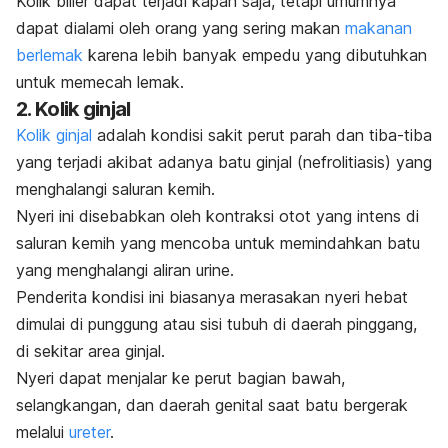
Kolik bilier dapat terjadi kapan saja, tetapi umumnya
dapat dialami oleh orang yang sering makan
makanan
berlemak
karena lebih banyak empedu yang dibutuhkan
untuk memecah lemak.
2. Kolik ginjal
Kolik ginjal
adalah kondisi sakit perut parah dan tiba-tiba
yang terjadi akibat adanya
batu ginjal
(nefrolitiasis) yang
menghalangi saluran kemih.
Nyeri ini disebabkan oleh kontraksi otot yang intens di
saluran kemih yang mencoba untuk memindahkan batu
yang menghalangi aliran urine.
Penderita kondisi ini biasanya merasakan nyeri hebat
dimulai di punggung atau sisi tubuh di daerah pinggang,
di sekitar area ginjal.
Nyeri dapat menjalar ke perut bagian bawah,
selangkangan, dan daerah genital saat batu bergerak
melalui
ureter
.