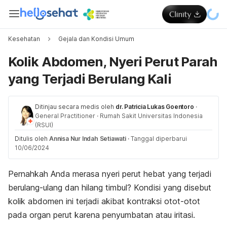
Kesehatan
Gejala dan Kondisi Umum
Kolik Abdomen, Nyeri Perut Parah
yang Terjadi Berulang Kali
Ditinjau secara medis oleh
dr. Patricia Lukas Goentoro
·
General Practitioner
·
Rumah Sakit Universitas Indonesia
(RSUI)
Ditulis oleh
Annisa Nur Indah Setiawati
·
Tanggal diperbarui
10/06/2024
Pernahkah Anda merasa nyeri perut hebat yang terjadi
berulang-ulang dan hilang timbul? Kondisi yang disebut
kolik abdomen ini terjadi akibat kontraksi otot-otot
pada organ perut karena penyumbatan atau iritasi.