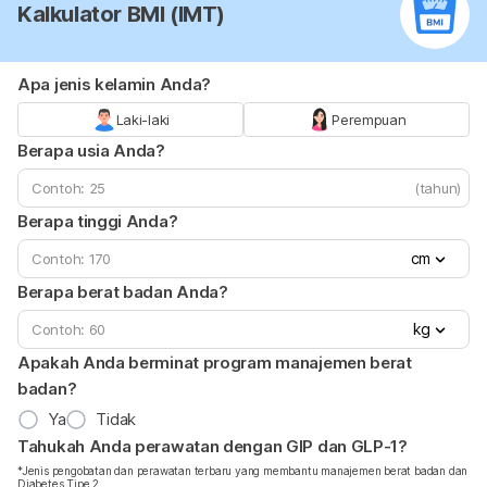
Kalkulator BMI (IMT)
Apa jenis kelamin Anda?
Laki-laki
Perempuan
Berapa usia Anda?
(tahun)
Berapa tinggi Anda?
cm
Berapa berat badan Anda?
kg
Apakah Anda berminat program manajemen berat
badan?
Ya
Tidak
Tahukah Anda perawatan dengan GIP dan GLP-1?
*Jenis pengobatan dan perawatan terbaru yang membantu manajemen berat badan dan
Diabetes Tipe 2