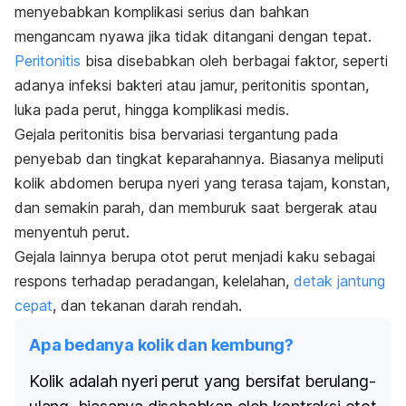
menyebabkan komplikasi serius dan bahkan
mengancam nyawa jika tidak ditangani dengan tepat.
Peritonitis
bisa disebabkan oleh berbagai faktor, seperti
adanya infeksi bakteri atau jamur, peritonitis spontan,
luka pada perut, hingga komplikasi medis.
Gejala peritonitis bisa bervariasi tergantung pada
penyebab dan tingkat keparahannya. B
iasanya meliputi
kolik abdomen berupa nyeri yang terasa tajam, konstan,
dan semakin parah, dan memburuk saat bergerak atau
menyentuh perut.
Gejala lainnya berupa otot perut menjadi kaku sebagai
respons terhadap peradangan, kelelahan,
detak jantung
cepat
, dan tekanan darah rendah.
Apa bedanya kolik dan kembung?
Kolik adalah nyeri perut yang bersifat berulang-