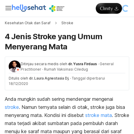
Kesehatan Otak dan Saraf
Stroke
4 Jenis Stroke yang Umum
Menyerang Mata
Ditinjau secara medis oleh
dr. Yusra Firdaus
·
General
Practitioner
·
Rumah Vaksinasi Ciledug
Ditulis oleh
dr. Laura Agnestasia Dj.
·
Tanggal diperbarui
18/12/2020
Anda mungkin sudah sering mendengar mengenai
stroke
. Namun ternyata selain di otak, stroke juga bisa
menyerang mata. Kondisi ini disebut
stroke mata
. Stroke
mata terjadi akibat sumbatan pada pembuluh darah
menuju ke saraf mata maupun yang berasal dari saraf