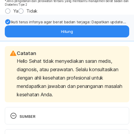
*Jenis pengobatan dan perawatan terbaru yang membantu manajemen berat badan dan
Diabetes Tipe 2
Ya
Tidak
Ikuti terus infonya agar berat badan terjaga: Dapatkan update
dari pakar mengenai dukungan dan perawatan berat badan
Hitung
langsung ke inbox Anda.
Catatan
Hello Sehat tidak menyediakan saran medis,
diagnosis, atau perawatan. Selalu konsultasikan
dengan ahli kesehatan profesional untuk
mendapatkan jawaban dan penanganan masalah
kesehatan Anda.
SUMBER