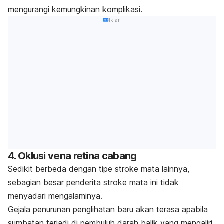
mengurangi kemungkinan komplikasi.
Iklan
4. Oklusi vena retina cabang
Sedikit berbeda dengan tipe stroke mata lainnya,
sebagian besar penderita stroke mata ini tidak
menyadari mengalaminya.
Gejala penurunan penglihatan baru akan terasa apabila
sumbatan terjadi di pembuluh darah balik yang mengaliri