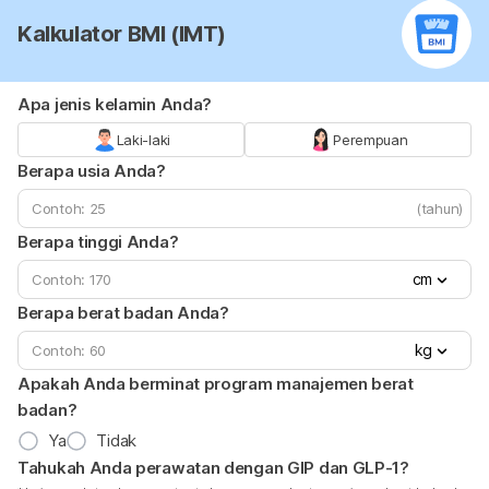
Kalkulator BMI (IMT)
Apa jenis kelamin Anda?
Laki-laki
Perempuan
Berapa usia Anda?
(tahun)
Berapa tinggi Anda?
cm
Berapa berat badan Anda?
kg
Apakah Anda berminat program manajemen berat
badan?
Ya
Tidak
Tahukah Anda perawatan dengan GIP dan GLP-1?