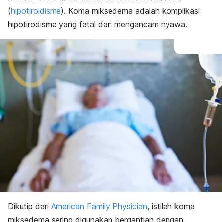
(
hipotiroidisme
). Koma miksedema adalah komplikasi
hipotirodisme yang fatal dan mengancam nyawa.
Dikutip dari
American Family Physician
, istilah koma
miksedema sering digunakan bergantian dengan