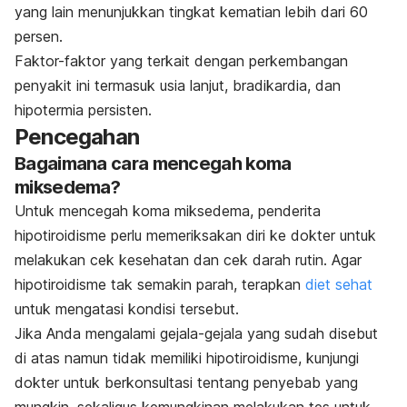
yang lain menunjukkan tingkat kematian lebih dari 60
persen.
Faktor-faktor yang terkait dengan perkembangan
penyakit ini termasuk usia lanjut, bradikardia, dan
hipotermia persisten.
Pencegahan
Bagaimana cara mencegah koma
miksedema?
Untuk mencegah koma miksedema, penderita
hipotiroidisme perlu memeriksakan diri ke dokter untuk
melakukan cek kesehatan dan cek darah rutin. Agar
hipotiroidisme tak semakin parah, terapkan
diet sehat
untuk mengatasi kondisi tersebut.
Jika Anda mengalami gejala-gejala yang sudah disebut
di atas namun tidak memiliki hipotiroidisme, kunjungi
dokter untuk berkonsultasi tentang penyebab yang
mungkin, sekaligus kemungkinan melakukan tes untuk