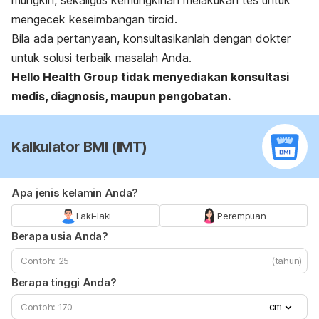
mengecek keseimbangan tiroid.
Bila ada pertanyaan, konsultasikanlah dengan dokter
untuk solusi terbaik masalah Anda.
Hello Health Group tidak menyediakan konsultasi
medis, diagnosis, maupun pengobatan.
Kalkulator BMI (IMT)
Apa jenis kelamin Anda?
Laki-laki
Perempuan
Berapa usia Anda?
(tahun)
Berapa tinggi Anda?
cm