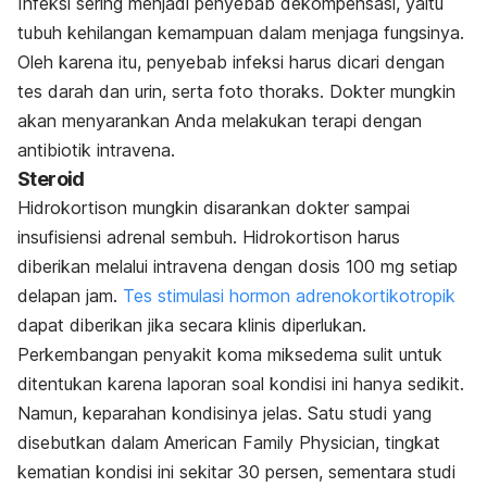
Infeksi sering menjadi penyebab dekompensasi, yaitu
tubuh kehilangan kemampuan dalam menjaga fungsinya.
Oleh karena itu, penyebab infeksi harus dicari dengan
tes darah dan urin, serta foto thoraks. Dokter mungkin
akan menyarankan Anda melakukan terapi dengan
antibiotik intravena.
Steroid
Hidrokortison mungkin disarankan dokter sampai
insufisiensi adrenal sembuh. Hidrokortison harus
diberikan melalui intravena dengan dosis 100 mg setiap
delapan jam.
Tes stimulasi hormon adrenokortikotropik
dapat diberikan jika secara klinis diperlukan.
Perkembangan penyakit koma miksedema sulit untuk
ditentukan karena laporan soal kondisi ini hanya sedikit.
Namun, keparahan kondisinya jelas. Satu studi yang
disebutkan dalam American Family Physician, tingkat
kematian kondisi ini sekitar 30 persen, sementara studi