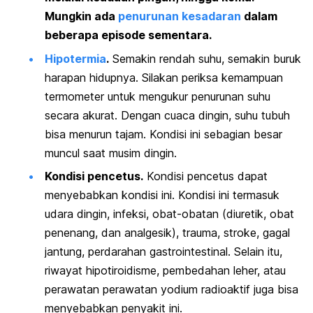
Mungkin ada
penurunan kesadaran
dalam
beberapa episode sementara.
Hipotermia
.
Semakin rendah suhu, semakin buruk
harapan hidupnya. Silakan periksa kemampuan
termometer untuk mengukur penurunan suhu
secara akurat. Dengan cuaca dingin, suhu tubuh
bisa menurun tajam. Kondisi ini sebagian besar
muncul saat musim dingin.
Kondisi pencetus.
Kondisi pencetus dapat
menyebabkan kondisi ini. Kondisi ini termasuk
udara dingin, infeksi, obat-obatan (diuretik, obat
penenang, dan analgesik), trauma, stroke, gagal
jantung, perdarahan gastrointestinal. Selain itu,
riwayat hipotiroidisme, pembedahan leher, atau
perawatan perawatan yodium radioaktif juga bisa
menyebabkan penyakit ini.