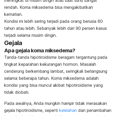
meningkat di musim dingin atau saat suhu sangat
rendah. Koma miksedema bisa mengakibatkan
kematian.
Kondisi ini lebih sering terjadi pada orang berusia 60
tahun atau lebih. Sebanyak lebih dari 90 persen kasus
terjadi selama musim dingin.
Gejala
Apa gejala koma miksedema?
Tanda-tanda hipotiroidisme beragam tergantung pada
tingkat keparahan kekurangan hormon. Masalah
cenderung berkembang lambat, seringkali berlangsung
selama beberapa tahun. Koma miksedema adalah
kondisi yang bisa muncul akibat hipotiroidisme yang
tidak diobati.
Pada awalnya, Anda mungkin hampir tidak merasakan
gejala hipotiroidisme, seperti
kelelahan
dan penambahan