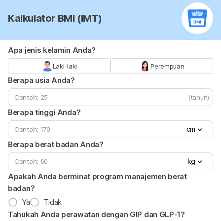
Kalkulator BMI (IMT)
Apa jenis kelamin Anda?
Laki-laki
Perempuan
Berapa usia Anda?
(tahun)
Berapa tinggi Anda?
cm
Berapa berat badan Anda?
kg
Apakah Anda berminat program manajemen berat
badan?
Ya
Tidak
Tahukah Anda perawatan dengan GIP dan GLP-1?