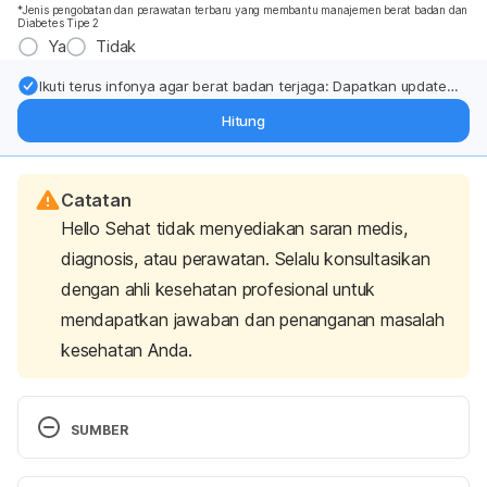
*Jenis pengobatan dan perawatan terbaru yang membantu manajemen berat badan dan
Diabetes Tipe 2
Ya
Tidak
Ikuti terus infonya agar berat badan terjaga: Dapatkan update
dari pakar mengenai dukungan dan perawatan berat badan
Hitung
langsung ke inbox Anda.
Catatan
Hello Sehat tidak menyediakan saran medis,
diagnosis, atau perawatan. Selalu konsultasikan
dengan ahli kesehatan profesional untuk
mendapatkan jawaban dan penanganan masalah
kesehatan Anda.
SUMBER
Increased Intracranial Pressure. 