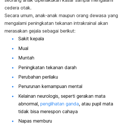
seorang anak diperlakukan kasar sampai mengalami
cedera otak.
Secara umum, anak-anak maupun orang dewasa yang
mengalami peningkatan tekanan intrakrainal akan
merasakan gejala sebagai berikut:
Sakit kepala
Mual
Muntah
Peningkatan tekanan darah
Perubahan perilaku
Penurunan kemampuan mental
Kelainan neurologis, seperti gerakan mata
abnormal,
penglihatan ganda
, atau pupil mata
tidak bisa merespon cahaya
Napas memburu