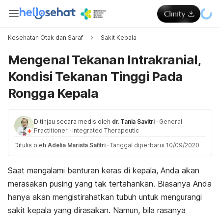
Kesehatan Otak dan Saraf
Sakit Kepala
Mengenal Tekanan Intrakranial,
Kondisi Tekanan Tinggi Pada
Rongga Kepala
Ditinjau secara medis oleh
dr. Tania Savitri
·
General
Practitioner
·
Integrated Therapeutic
Ditulis oleh
Adelia Marista Safitri
·
Tanggal diperbarui 10/09/2020
Saat mengalami benturan keras di kepala, Anda akan
merasakan pusing yang tak tertahankan. Biasanya Anda
hanya akan mengistirahatkan tubuh untuk mengurangi
sakit kepala yang dirasakan. Namun, bila rasanya