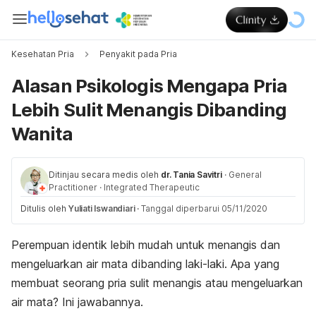
Kesehatan Pria
Penyakit pada Pria
Alasan Psikologis Mengapa Pria
Lebih Sulit Menangis Dibanding
Wanita
Ditinjau secara medis oleh
dr. Tania Savitri
·
General
Practitioner
·
Integrated Therapeutic
Ditulis oleh
Yuliati Iswandiari
·
Tanggal diperbarui 05/11/2020
Perempuan identik lebih mudah untuk menangis dan
mengeluarkan air mata dibanding laki-laki. Apa yang
membuat seorang pria sulit menangis atau mengeluarkan
air mata? Ini jawabannya.