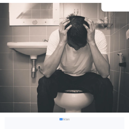
Iklan