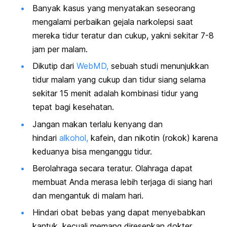
Banyak kasus yang menyatakan seseorang
mengalami perbaikan gejala narkolepsi saat
mereka tidur teratur dan cukup, yakni sekitar 7-8
jam per malam.
Dikutip dari
WebMD,
sebuah studi menunjukkan
tidur malam yang cukup dan tidur siang selama
sekitar 15 menit adalah kombinasi tidur yang
tepat bagi kesehatan.
Jangan makan terlalu kenyang dan
hindari
alkohol,
kafein, dan nikotin (rokok) karena
keduanya bisa menganggu tidur.
Berolahraga secara teratur. Olahraga dapat
membuat Anda merasa lebih terjaga di siang hari
dan mengantuk di malam hari.
Hindari obat bebas yang dapat menyebabkan
kantuk, kecuali memang diresepkan dokter.