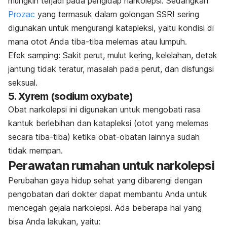
mungkin terjadi pada pengidap narkolepsi. Sedangkan
Prozac
yang termasuk dalam golongan SSRI sering
digunakan untuk mengurangi katapleksi, yaitu kondisi di
mana otot Anda tiba-tiba melemas atau lumpuh.
Efek samping:
Sakit perut, mulut kering, kelelahan, detak
jantung tidak teratur, masalah pada perut, dan disfungsi
seksual.
5. Xyrem (sodium oxybate)
Obat narkolepsi ini digunakan untuk mengobati rasa
kantuk berlebihan dan katapleksi (otot yang melemas
secara tiba-tiba) ketika obat-obatan lainnya sudah
tidak mempan.
Perawatan rumahan untuk narkolepsi
Perubahan gaya hidup sehat yang dibarengi dengan
pengobatan dari dokter dapat membantu Anda untuk
mencegah gejala narkolepsi. Ada beberapa hal yang
bisa Anda lakukan, yaitu: