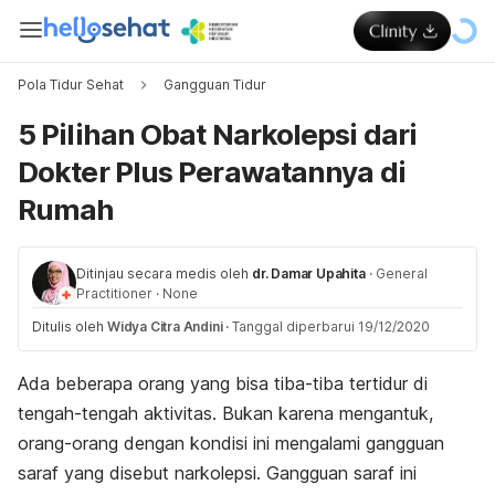
Pola Tidur Sehat
Gangguan Tidur
5 Pilihan Obat Narkolepsi dari
Dokter Plus Perawatannya di
Rumah
Ditinjau secara medis oleh
dr. Damar Upahita
·
General
Practitioner
·
None
Ditulis oleh
Widya Citra Andini
·
Tanggal diperbarui 19/12/2020
Ada beberapa orang yang bisa tiba-tiba tertidur di
tengah-tengah aktivitas. Bukan karena mengantuk,
orang-orang dengan kondisi ini mengalami gangguan
saraf yang disebut narkolepsi. Gangguan saraf ini