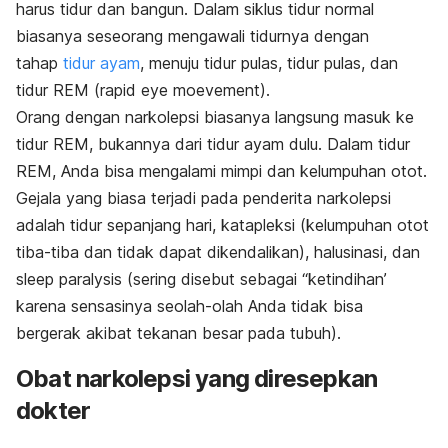
harus tidur dan bangun. Dalam siklus tidur normal
biasanya seseorang mengawali tidurnya dengan
tahap
tidur ayam
, menuju tidur pulas, tidur pulas, dan
tidur REM
(rapid eye
moevement
).
Orang dengan narkolepsi biasanya langsung masuk ke
tidur REM, bukannya dari tidur ayam dulu. Dalam tidur
REM, Anda bisa mengalami mimpi dan kelumpuhan otot.
Gejala yang biasa terjadi pada penderita narkolepsi
adalah tidur sepanjang hari, katapleksi (kelumpuhan otot
tiba-tiba dan tidak dapat dikendalikan), halusinasi, dan
sleep paralysis
(sering disebut sebagai “ketindihan’
karena sensasinya seolah-olah Anda tidak bisa
bergerak akibat tekanan besar pada tubuh).
Obat narkolepsi yang diresepkan
dokter