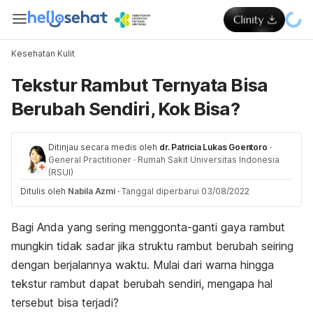
Kesehatan Kulit
Tekstur Rambut Ternyata Bisa
Berubah Sendiri, Kok Bisa?
Ditinjau secara medis oleh
dr. Patricia Lukas Goentoro
·
General Practitioner
·
Rumah Sakit Universitas Indonesia
(RSUI)
Ditulis oleh
Nabila Azmi
·
Tanggal diperbarui 03/08/2022
Bagi Anda yang sering menggonta-ganti gaya rambut
mungkin tidak sadar jika struktu rambut berubah seiring
dengan berjalannya waktu. Mulai dari warna hingga
tekstur rambut dapat berubah sendiri, mengapa hal
tersebut bisa terjadi?