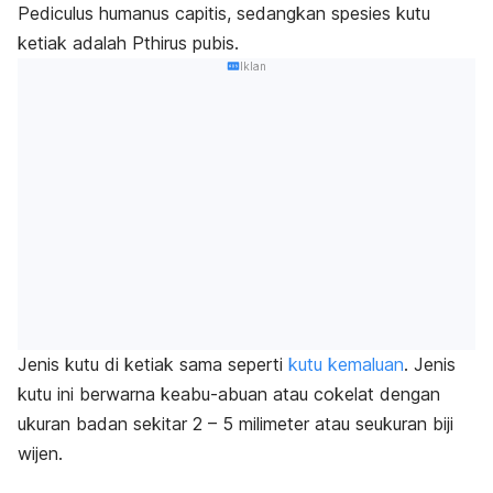
Pediculus humanus capitis,
sedangkan spesies kutu
ketiak adalah
Pthirus pubis.
Iklan
Jenis kutu di ketiak sama seperti
kutu kemaluan
. Jenis
kutu ini berwarna keabu-abuan atau cokelat dengan
ukuran badan sekitar 2 – 5 milimeter atau seukuran biji
wijen.