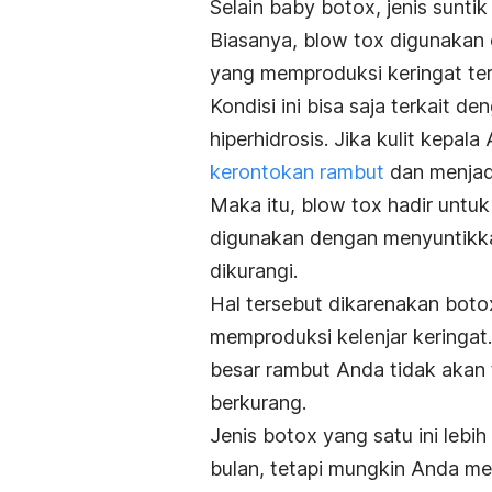
Selain baby botox, jenis sunti
Biasanya, blow tox digunakan 
yang memproduksi keringat ter
Kondisi ini bisa saja terkait d
hiperhidrosis. Jika kulit kepa
kerontokan rambut
dan menjad
Maka itu, blow tox hadir untu
digunakan dengan menyuntikkan
dikurangi.
Hal tersebut dikarenakan bot
memproduksi kelenjar keringat.
besar rambut Anda tidak akan 
berkurang.
Jenis botox yang satu ini lebi
bulan, tetapi mungkin Anda me