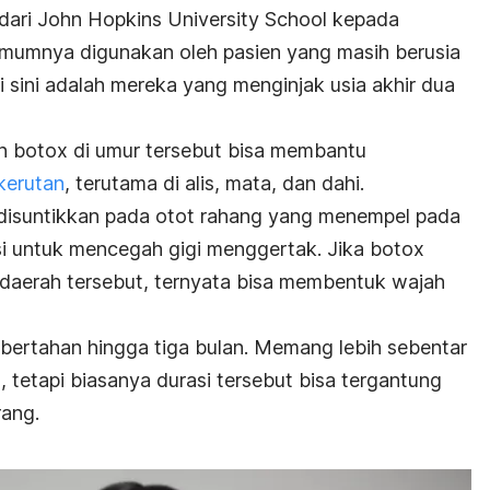
 dari John Hopkins University School kepada
mumnya digunakan oleh pasien yang masih berusia
sini adalah mereka yang menginjak usia akhir dua
n botox di umur tersebut bisa membantu
kerutan
, terutama di alis, mata, dan dahi.
 disuntikkan pada otot rahang yang menempel pada
i untuk mencegah gigi menggertak. Jika botox
a daerah tersebut, ternyata bisa membentuk wajah
bertahan hingga tiga bulan. Memang lebih sebentar
, tetapi biasanya durasi tersebut bisa tergantung
rang.