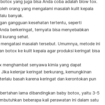
k botox yang juga bisa Anda coba adalah blow tox.
oleh orang yang mengalami masalah kulit kepala
lalu banyak.
engan gangguan kesehatan tertentu, seperti
la Anda berkeringat, ternyata bisa menyebabkan
i kurang sehat.
k mengatasi masalah tersebut. Umumnya, metode ini
 botox ke kulit kepala agar produksi keringat bisa
ox menghambat senyawa kimia yang dapat
 Jika kelenjar keringat berkurang, kemungkinan
terlalu basah karena keringat dan kerontokan pun
h bertahan lama dibandingkan baby botox, yaitu 3-5
mbutuhkan beberapa kali perawatan ini dalam satu