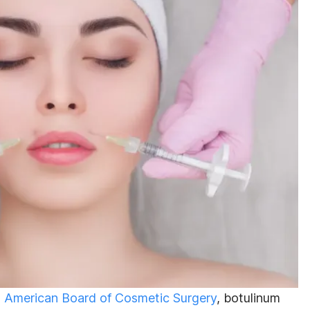
n
American Board of Cosmetic Surgery
, botulinum