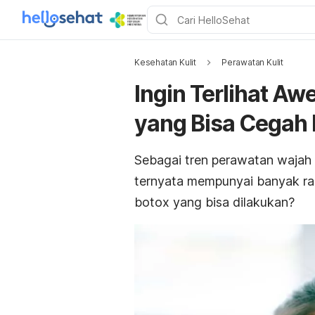
Kesehatan Kulit
Perawatan Kulit
Ingin Terlihat Aw
yang Bisa Cegah
Sebagai tren perawatan wajah y
ternyata mempunyai banyak rag
botox yang bisa dilakukan?