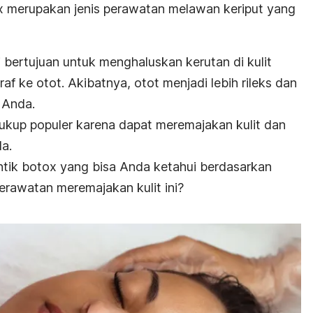
ox merupakan jenis perawatan melawan keriput yang
i bertujuan untuk menghaluskan kerutan di kulit
 ke otot. Akibatnya, otot menjadi lebih rileks dan
 Anda.
cukup populer karena dapat meremajakan kulit dan
da.
ntik botox yang bisa Anda ketahui berdasarkan
perawatan meremajakan kulit ini?