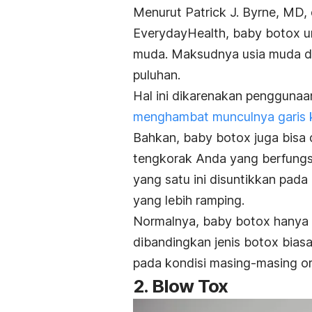
Menurut Patrick J. Byrne, MD,
EverydayHealth, baby botox u
muda. Maksudnya usia muda di 
puluhan.
Hal ini dikarenakan penggunaa
menghambat munculnya garis 
Bahkan, baby botox juga bisa
tengkorak Anda yang berfungs
yang satu ini disuntikkan pad
yang lebih ramping.
Normalnya, baby botox hanya 
dibandingkan jenis botox biasa
pada kondisi masing-masing o
2. Blow Tox