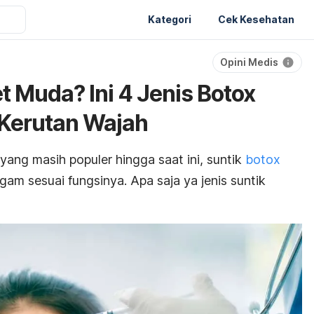
Kategori
Cek Kesehatan
Opini Medis
et Muda? Ini 4 Jenis Botox
 Kerutan Wajah
ang masih populer hingga saat ini, suntik
botox
am sesuai fungsinya. Apa saja ya jenis suntik