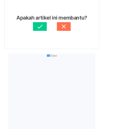
Apakah artikel ini membantu?
Iklan