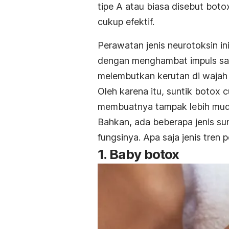
tipe A atau biasa disebut bot
cukup efektif.
Perawatan jenis neurotoksin in
dengan menghambat impuls saraf
melembutkan kerutan di wajah
Oleh karena itu, suntik botox 
membuatnya tampak lebih mu
Bahkan, ada beberapa jenis su
fungsinya. Apa saja jenis tren 
1. Baby botox