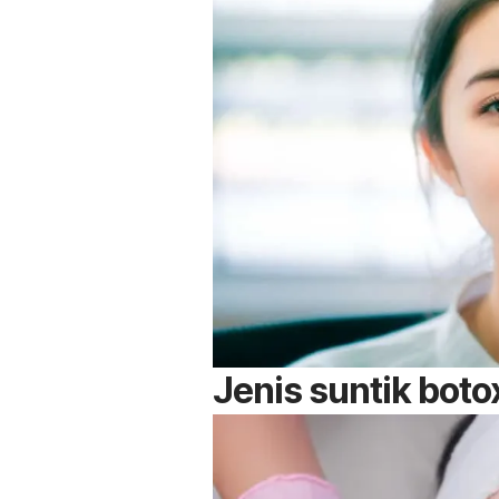
Jenis suntik bot