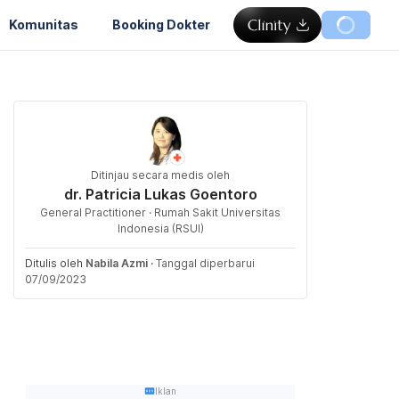
Komunitas
Booking Dokter
Ditinjau secara medis oleh
dr. Patricia Lukas Goentoro
General Practitioner · Rumah Sakit Universitas
Indonesia (RSUI)
Ditulis oleh
Nabila Azmi
·
Tanggal diperbarui
07/09/2023
Iklan