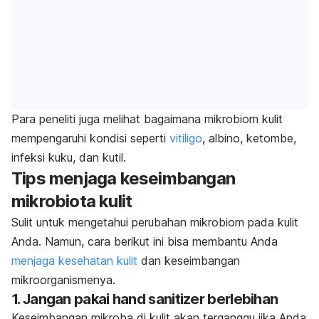
Para peneliti juga melihat bagaimana mikrobiom kulit
mempengaruhi kondisi seperti
vitiligo
, albino, ketombe,
infeksi kuku, dan kutil.
Tips menjaga keseimbangan
mikrobiota kulit
Sulit untuk mengetahui perubahan mikrobiom pada kulit
Anda. Namun, cara berikut ini bisa membantu Anda
menjaga kesehatan kulit
dan keseimbangan
mikroorganismenya.
1. Jangan pakai
hand sanitizer
berlebihan
Keseimbangan mikroba di kulit akan terganggu jika Anda