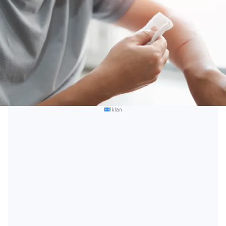
Iklan