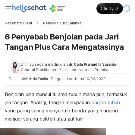
Kesehatan Kulit
Penyakit Kulit Lainnya
6 Penyebab Benjolan pada Jari
Tangan Plus Cara Mengatasinya
Ditinjau secara medis oleh
dr. Carla Pramudita Susanto
·
General Practitioner
·
Klinik Laboratorium Pramita
Ditulis oleh
Ihda Fadila
·
Tanggal diperbarui 10/03/2023
Benjolan bisa muncul di area tubuh mana pun, termasuk
jari tangan. Apalagi, tangan merupakan
bagian tubuh
yang paling sering menyentuh benda yang mungkin
menjadi sarang bakteri atau zat lain.