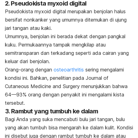
2. Pseudokista myxoid digital
Pseudokista myxoid digital merupakan benjolan halus
bersifat nonkanker yang umumnya ditemukan di ujung
jari tangan atau kaki.
Umumnya, benjolan ini berada dekat dengan pangkal
kuku. Permukaannya tampak mengkilap atau
semitransparan dan terkadang seperti ada cairan yang
keluar dari benjolan.
Orang-orang dengan
osteoarthritis
sering mengalami
kondisi ini. Bahkan, penelitian pada
Journal of
Cutaneous Medicine and Surgery
menunjukkan bahwa
64—93%
orang dengan penyakit ini mengalami kista
tersebut.
3. Rambut yang tumbuh ke dalam
Bagi Anda yang suka mencabuti bulu jari tangan, bulu
yang akan tumbuh bisa mengarah ke dalam kulit. Kondisi
ini disebut juga dengan rambut tumbuh ke dalam atau