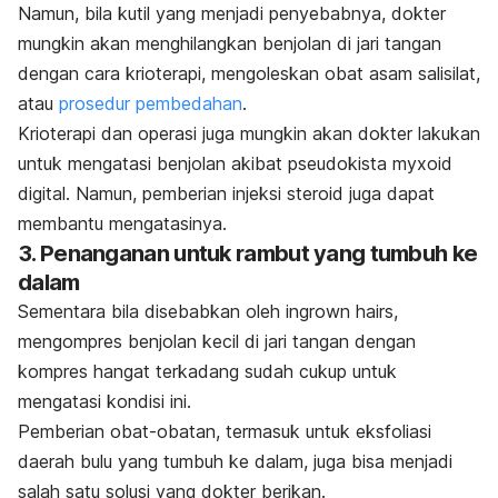
Namun, bila kutil yang menjadi penyebabnya, dokter
mungkin akan menghilangkan benjolan di jari tangan
dengan cara krioterapi, mengoleskan obat asam salisilat,
atau
prosedur pembedahan
.
Krioterapi dan operasi juga mungkin akan dokter lakukan
untuk mengatasi benjolan akibat
pseudokista myxoid
digital. Namun, pemberian injeksi steroid juga dapat
membantu mengatasinya.
3. Penanganan untuk rambut yang tumbuh ke
dalam
Sementara bila disebabkan oleh
ingrown hairs,
m
engompres benjolan kecil di jari tangan dengan
kompres hangat terkadang sudah cukup untuk
mengatasi kondisi ini.
Pemberian obat-obatan, termasuk untuk
eksfoliasi
daerah bulu yang tumbuh ke dalam, juga bisa menjadi
salah satu solusi yang dokter berikan.