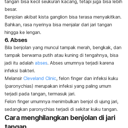
tangan bisa kecil seukuran kacang, tetapi juga bisa lebih
besar.
Benjolan akibat kista ganglion bisa terasa menyakitkan.
Bahkan, rasa nyerinya bisa menjalar dari jari tangan
hingga ke lengan.
6. Abses
Bila benjolan yang muncul tampak merah, bengkak, dan
tampak berwarna putih atau kuning di tengahnya, bisa
jadi itu adalah
abses
. Abses umumnya terjadi karena
infeksi bakteri.
Melansir
Cleveland Clinic
,
felon finger
dan infeksi kuku
(
paronychias
) merupakan infeksi yang paling umum
terjadi pada tangan, termasuk jari.
Felon finger
umumnya menimbulkan benjol di ujung jari,
sedangkan
paronychias
terjadi di sekitar kuku tangan.
Cara menghilangkan benjolan di jari
tangan