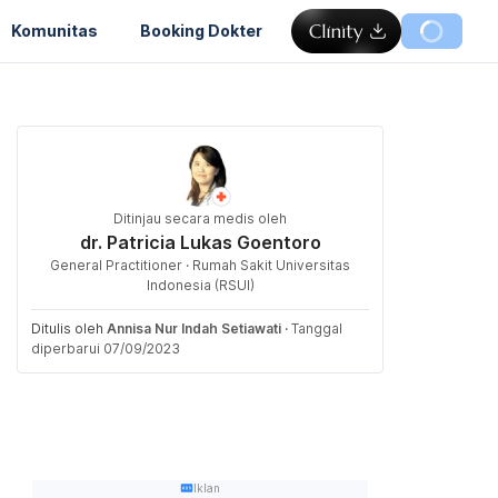
Komunitas
Booking Dokter
Ditinjau secara medis oleh
dr. Patricia Lukas Goentoro
General Practitioner · Rumah Sakit Universitas
Indonesia (RSUI)
Ditulis oleh
Annisa Nur Indah Setiawati
·
Tanggal
diperbarui 07/09/2023
Iklan