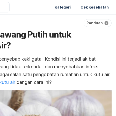
Kategori
Cek Kesehatan
Panduan
awang Putih untuk
ir?
enyebab kaki gatal. Kondisi ini terjadi akibat
ang tidak terkendali dan menyebabkan infeksi.
agai salah satu pengobatan rumahan untuk kutu air.
utu air
dengan cara ini?