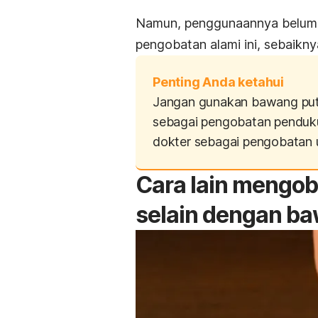
Namun, penggunaannya belum te
pengobatan alami ini,
sebaiknya
Penting Anda ketahui
Jangan gunakan bawang puti
sebagai pengobatan penduk
dokter sebagai pengobatan 
Cara lain mengoba
selain dengan ba