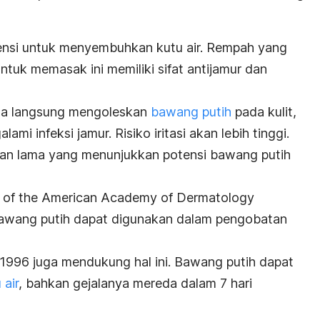
nsi untuk menyembuhkan kutu air. Rempah yang
tuk memasak ini memiliki sifat antijamur dan
sa langsung mengoleskan
bawang putih
pada kulit,
lami infeksi jamur. Risiko iritasi akan lebih tinggi.
an lama yang menunjukkan p
otensi bawang putih
l of the American Academy of Dermatology
wang putih dapat digunakan dalam pengobatan
 1996 juga mendukung hal ini. Bawang putih dapat
 air
, bahkan gejalanya mereda dalam 7 hari