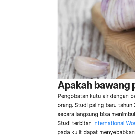
Apakah bawang pu
Pengobatan kutu air dengan ba
orang. Studi paling baru tah
secara langsung bisa menimbul
Studi terbitan
International Wo
pada kulit dapat menyebabkan ir