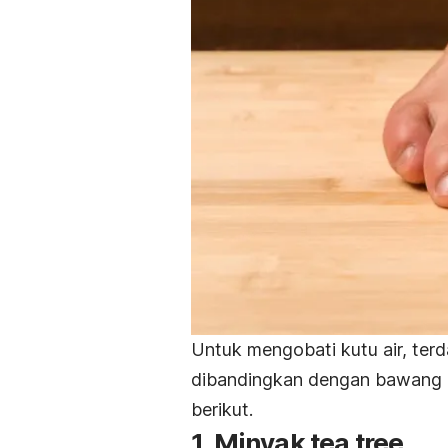
Untuk mengobati kutu air, terda
dibandingkan dengan bawang pu
berikut.
1. Minyak
tea tree