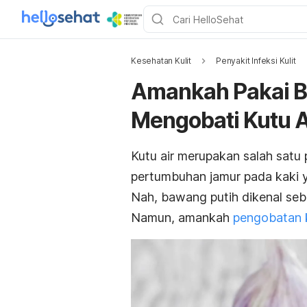
Kesehatan Kulit
Penyakit Infeksi Kulit
Amankah Pakai B
Mengobati Kutu A
Kutu air merupakan salah satu p
pertumbuhan jamur pada kaki y
Nah, bawang putih dikenal seb
Namun, amankah
pengobatan k