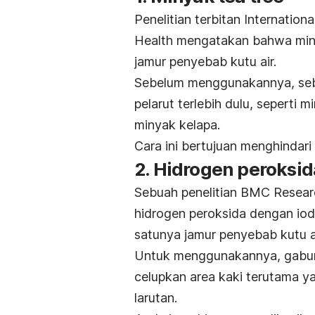
Penelitian terbitan
Internation
Health
mengatakan bahwa mi
jamur penyebab kutu air.
Sebelum menggunakannya, se
pelarut terlebih dulu, seperti 
minyak kelapa.
Cara ini bertujuan menghindari ri
2. Hidrogen peroksid
Sebuah penelitian
BMC Resear
hidrogen peroksida dengan iod
satunya jamur penyebab kutu ai
Untuk menggunakannya, gabung
celupkan area kaki terutama 
larutan.