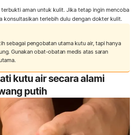
rbukti aman untuk kulit. Jika tetap ingin mencoba
 konsultasikan terlebih dulu dengan dokter kulit.
h sebagai pengobatan utama kutu air, tapi hanya
ung. Gunakan obat-obatan medis atas saran
utama.
ti kutu air secara alami
wang putih