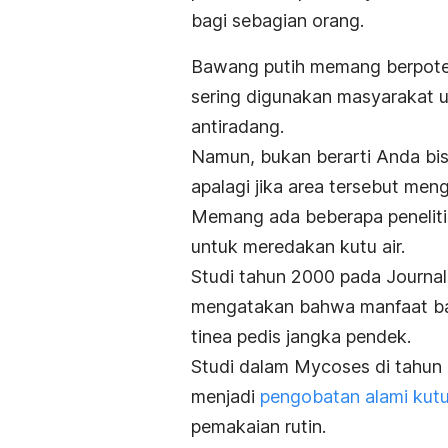
bagi sebagian orang.
Bawang putih memang berpote
sering digunakan masyarakat un
antiradang.
Namun, bukan berarti Anda bi
apalagi jika area tersebut menga
Memang ada beberapa peneliti
untuk meredakan kutu air.
Studi tahun 2000 pada
Journa
mengatakan bahwa manfaat ba
tinea pedis jangka pendek.
Studi dalam
Mycoses
di tahun
menjadi
pengobatan alami kutu
pemakaian rutin.