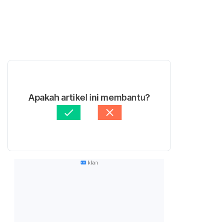
Apakah artikel ini membantu?
Iklan