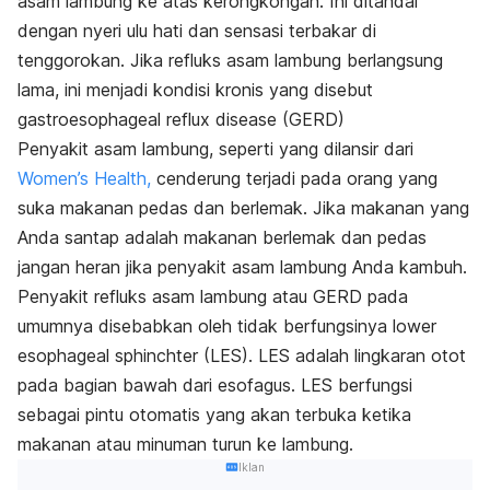
asam lambung ke atas kerongkongan. Ini ditandai
dengan nyeri ulu hati dan sensasi terbakar di
tenggorokan. Jika refluks asam lambung berlangsung
lama, ini menjadi kondisi kronis yang disebut
gastroesophageal reflux disease (GERD)
Penyakit asam lambung, seperti yang dilansir dari
Women’s Health,
cenderung terjadi pada orang yang
suka makanan pedas dan berlemak. Jika makanan yang
Anda santap adalah makanan berlemak dan pedas
jangan heran jika penyakit asam lambung Anda kambuh.
Penyakit refluks asam lambung atau GERD pada
umumnya disebabkan oleh tidak berfungsinya
lower
esophageal sphinchter
(LES). LES adalah lingkaran otot
pada bagian bawah dari esofagus. LES berfungsi
sebagai pintu otomatis yang akan terbuka ketika
makanan atau minuman turun ke lambung.
Iklan