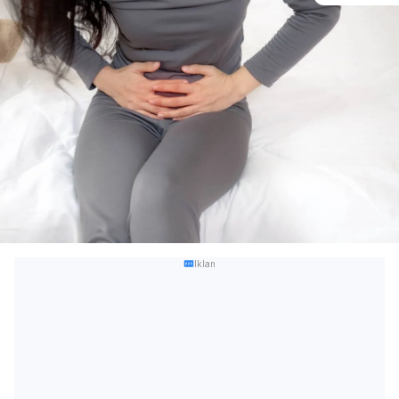
Iklan