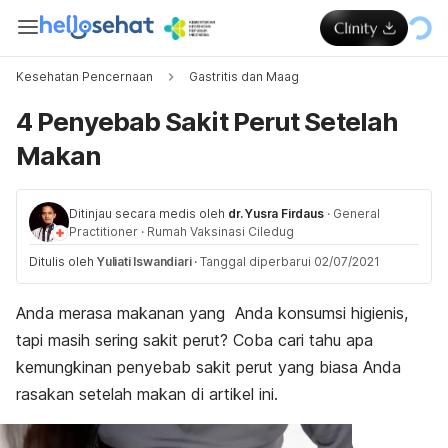
Kesehatan Pencernaan
Gastritis dan Maag
4 Penyebab Sakit Perut Setelah
Makan
Ditinjau secara medis oleh
dr. Yusra Firdaus
·
General
Practitioner
·
Rumah Vaksinasi Ciledug
Ditulis oleh
Yuliati Iswandiari
·
Tanggal diperbarui 02/07/2021
Anda merasa makanan yang Anda konsumsi higienis,
tapi masih sering sakit perut? Coba cari tahu apa
kemungkinan penyebab sakit perut yang biasa Anda
rasakan setelah makan di artikel ini.