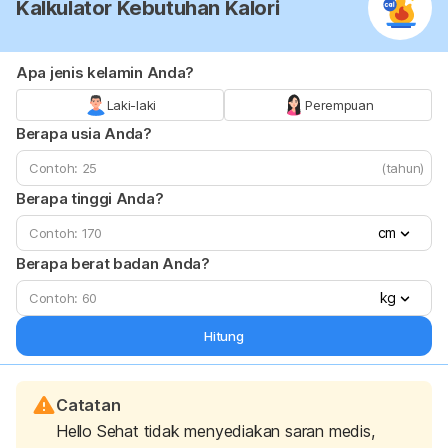
Kalkulator Kebutuhan Kalori
Apa jenis kelamin Anda?
Laki-laki
Perempuan
Berapa usia Anda?
(tahun)
Berapa tinggi Anda?
cm
Berapa berat badan Anda?
kg
Hitung
Catatan
Hello Sehat tidak menyediakan saran medis,