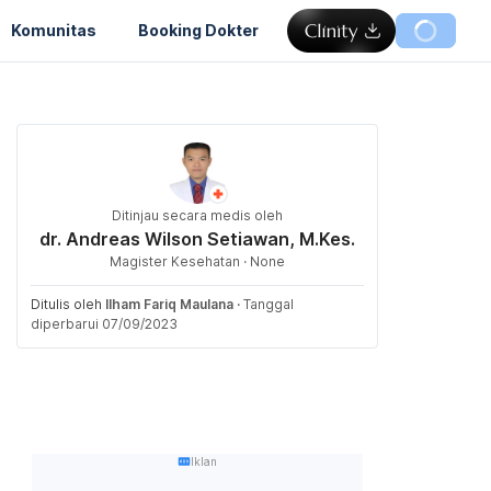
Komunitas
Booking Dokter
Ditinjau secara medis oleh
dr. Andreas Wilson Setiawan, M.Kes.
Magister Kesehatan · None
Ditulis oleh
Ilham Fariq Maulana
·
Tanggal
diperbarui 07/09/2023
Iklan