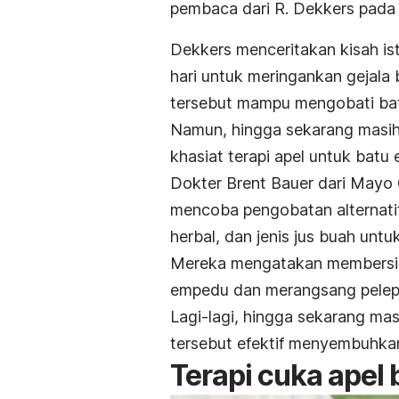
pembaca dari R. Dekkers pada
Dekkers menceritakan kisah ist
hari untuk meringankan gejala
tersebut mampu mengobati ba
Namun, hingga sekarang masih
khasiat terapi apel untuk bat
Dokter Brent Bauer dari
Mayo C
mencoba pengobatan alternati
herbal, dan jenis jus buah un
Mereka mengatakan membersi
empedu dan merangsang pelepa
Lagi-lagi, hingga sekarang ma
tersebut efektif menyembuhk
Terapi cuka apel