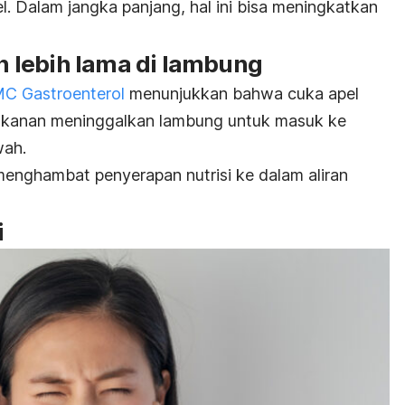
 Dalam jangka panjang, hal ini bisa meningkatkan
 lebih lama di lambung
C Gastroenterol
menunjukkan bahwa cuka apel
kanan meninggalkan lambung untuk masuk ke
wah.
 menghambat penyerapan nutrisi ke dalam aliran
i