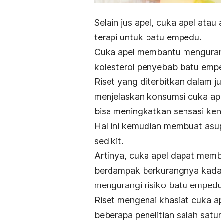
Selain jus apel, cuka apel atau
terapi untuk batu empedu.
Cuka apel membantu mengurang
kolesterol penyebab batu emp
Riset yang diterbitkan dalam j
menjelaskan konsumsi cuka ap
bisa meningkatkan sensasi ke
Hal ini kemudian membuat asupa
sedikit.
Artinya,
cuka apel dapat mem
berdampak berkurangnya kadar 
mengurangi risiko batu empedu
Riset mengenai khasiat cuka a
beberapa penelitian salah sat