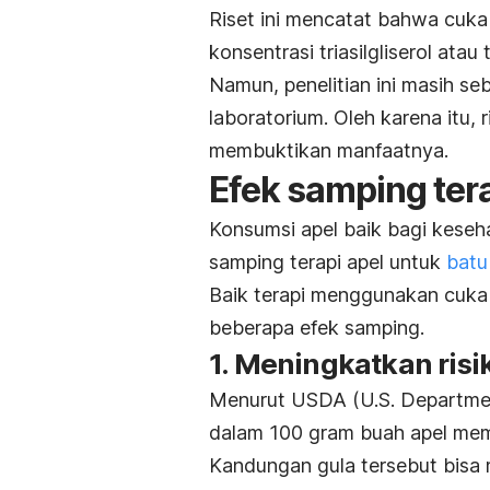
Riset ini mencatat bahwa cuk
konsentrasi triasilgliserol atau 
Namun, penelitian ini masih seb
laboratorium. Oleh karena itu,
membuktikan manfaatnya.
Efek samping ter
Konsumsi apel baik bagi keseha
samping terapi apel untuk
batu
Baik terapi menggunakan cuka
beberapa efek samping.
1. Meningkatkan risi
Menurut
USDA (U.S. Departmen
dalam 100 gram buah apel memi
Kandungan gula tersebut bisa 