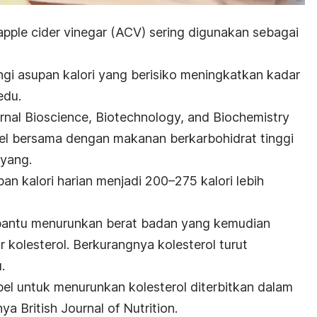
apple cider vinegar
(ACV) sering digunakan sebagai
i asupan kalori yang berisiko meningkatkan kadar
edu.
urnal
Bioscience, Biotechnology, and Biochemistry
el bersama dengan makanan berkarbohidrat tinggi
nyang.
n kalori harian menjadi 200–275 kalori lebih
bantu menurunkan berat badan yang kemudian
kolesterol. Berkurangnya kolesterol turut
.
pel untuk menurunkan kolesterol diterbitkan dalam
unya
British Journal of Nutrition
.