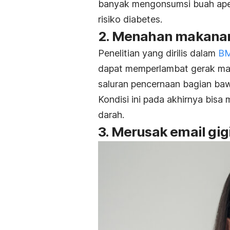
banyak mengonsumsi buah apel.
risiko diabetes.
2. Menahan makanan
Penelitian yang dirilis dalam
BM
dapat memperlambat gerak ma
saluran pencernaan bagian ba
Kondisi ini pada akhirnya bisa
darah.
3. Merusak email gig