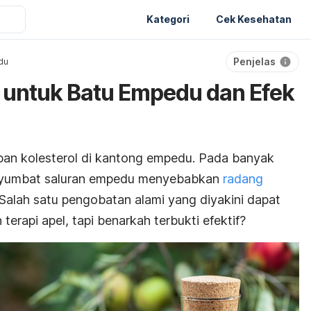
Kategori
Cek Kesehatan
Penjelas
du
l untuk Batu Empedu dan Efek
an kolesterol di kantong empedu. Pada banyak
nyumbat saluran empedu menyebabkan
radang
 Salah satu pengobatan alami yang diyakini dapat
erapi apel, tapi benarkah terbukti efektif?