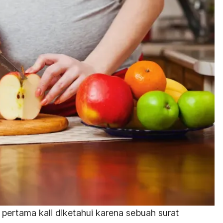
 pertama kali diketahui karena sebuah
surat