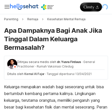
Parenting
Remaja
Kesehatan Mental Remaja
Apa Dampaknya Bagi Anak Jika
Tinggal Dalam Keluarga
Bermasalah?
Ditinjau secara medis oleh
dr. Yusra Firdaus
·
General
Practitioner
·
Rumah Vaksinasi Ciledug
Ditulis oleh
Kemal Al Fajar
·
Tanggal diperbarui 13/04/2021
Keluarga merupakan wadah bagi seseorang untuk bisa
bertumbuh kembang pertama kalinya. Lingkungan
keluarga, terutama orangtua, memiliki pengaruh yang
besar bagi kesehatan fisik dan mental seseorang. Peran