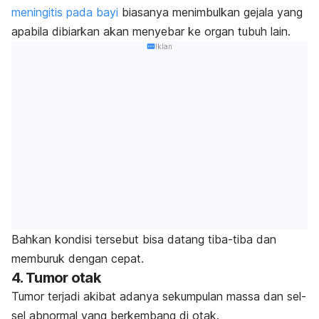
meningitis pada bayi
biasanya menimbulkan gejala yang
apabila dibiarkan akan menyebar ke organ tubuh lain.
Iklan
Bahkan kondisi tersebut bisa datang tiba-tiba dan
memburuk dengan cepat.
4. Tumor otak
Tumor terjadi akibat adanya sekumpulan massa dan sel-
sel abnormal yang berkembang di otak.