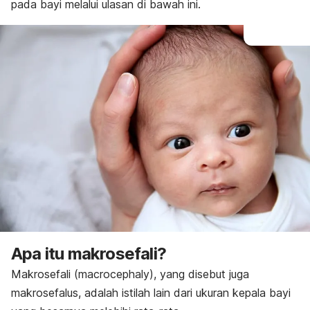
pada bayi melalui ulasan di bawah ini.
Apa itu makrosefali?
Makrosefali (
macrocephaly
), yang disebut juga
makrosefalus
, adalah istilah lain dari ukuran kepala bayi