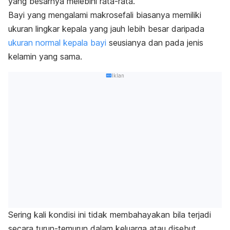
yang besarnya melebihi rata-rata.
Bayi yang mengalami makrosefali biasanya memiliki
ukuran lingkar kepala yang jauh lebih besar daripada
ukuran normal kepala bayi
seusianya dan pada jenis
kelamin yang sama.
Iklan
Sering kali kondisi ini tidak membahayakan bila terjadi
secara turun-temurun dalam keluarga atau disebut