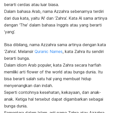
berarti cerdas atau luar biasa.
Dalam bahasa Arab, nama Azzahra sebenarnya terdiri
dari dua kata, yaitu ‘Al’ dan ‘Zahra’. Kata Al sama artinya
dengan ‘The’ dalam bahasa Inggris atau yang berarti
‘yang’.
Bisa dibilang, nama Azzahra sama artinya dengan kata
‘Zahra’. Melansir
Quranic Names
, kata Zahra itu sendiri
berarti bunga.
Dalam idiom Arab populer, kata Zahra secara harfiah
memiliki arti
flower of the world
atau bunga dunia. Itu
bisa berarti salah satu hal yang membuat hidup
menyenangkan dan indah.
Seperti contohnya kesehatan, kekayaan, dan anak-
anak. Ketiga hal tersebut dapat digambarkan sebagai
bunga dunia.
Sementara dalam Islam, arti nama Zahra atau Azzahra