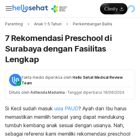
Parenting
Anak 1-5 Tahun
Perkembangan Balita
7 Rekomendasi Preschool di
Surabaya dengan Fasilitas
Lengkap
Fakta medis diperiksa oleh
Hello Sehat Medical Review
Team
Ditulis oleh
Adhenda Madarina
·
Tanggal diperbarui 18/06/2024
Si Kecil sudah masuk
usia PAUD
? Ayah dan Ibu harus
memastikan memilih tempat yang dapat mendukung
tumbuh kembang anak sesuai dengan usianya. Nah,
sebagai referensi kami memiliki rekomendasi
preschool