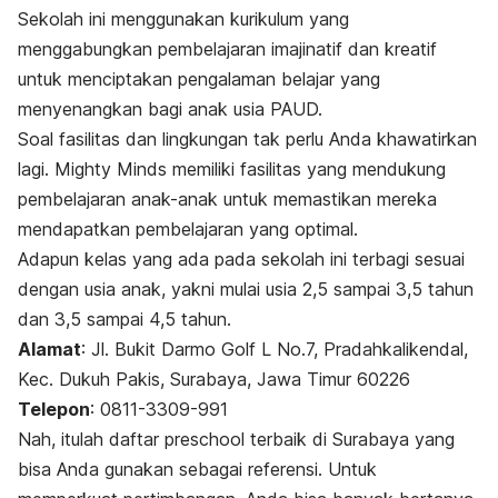
Sekolah ini menggunakan kurikulum yang
menggabungkan pembelajaran imajinatif dan kreatif
untuk menciptakan pengalaman belajar yang
menyenangkan bagi anak usia PAUD
.
Soal fasilitas dan lingkungan tak perlu Anda khawatirkan
lagi. Mighty Minds memiliki fasilitas yang mendukung
pembelajaran anak-anak untuk memastikan mereka
mendapatkan pembelajaran yang optimal.
Adapun kelas yang ada pada sekolah ini terbagi sesuai
dengan usia anak, yakni mulai usia 2,5 sampai 3,5 tahun
dan 3,5 sampai 4,5 tahun.
Alamat
: Jl. Bukit Darmo Golf L No.7, Pradahkalikendal,
Kec. Dukuh Pakis, Surabaya, Jawa Timur 60226
Telepon
: 0811-3309-991
Nah, itulah daftar
preschool
terbaik di Surabaya yang
bisa Anda gunakan sebagai referensi. Untuk