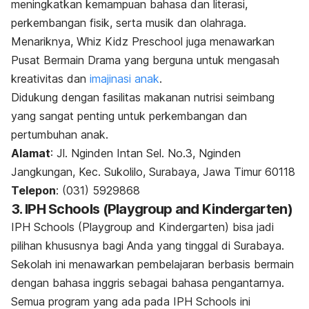
meningkatkan kemampuan bahasa dan literasi,
perkembangan fisik, serta musik dan olahraga.
Menariknya, Whiz Kidz Preschool juga menawarkan
Pusat Bermain Drama yang berguna untuk mengasah
kreativitas dan
imajinasi anak
.
Didukung dengan fasilitas makanan nutrisi seimbang
yang sangat penting untuk perkembangan dan
pertumbuhan anak.
Alamat
: Jl. Nginden Intan Sel. No.3, Nginden
Jangkungan, Kec. Sukolilo, Surabaya, Jawa Timur 60118
Telepon
: (031) 5929868
3. IPH Schools (Playgroup and Kindergarten)
IPH Schools (Playgroup and Kindergarten) bisa jadi
pilihan khususnya bagi Anda yang tinggal di Surabaya.
Sekolah ini menawarkan pembelajaran berbasis bermain
dengan bahasa inggris sebagai bahasa pengantarnya.
Semua program yang ada pada IPH Schools ini