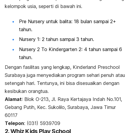
kelompok usia, seperti di bawah ini.
Pre Nursery untuk balita: 18 bulan sampai 2+
tahun.
Nursery 1: 2 tahun sampai 3 tahun.
Nursery 2 To Kindergarten 2: 4 tahun sampai 6
tahun.
Dengan fasilitas yang lengkap, Kinderland Preschool
Surabaya juga menyediakan program sehari penuh atau
setengah hari. Tentunya, ini bisa disesuaikan dengan
kesibukan orangtua.
Alamat
: Blok O-213, Jl. Raya Kertajaya Indah No.101,
Gebang Putih, Kec. Sukolilo, Surabaya, Jawa Timur
60117
Telepon
: (031) 5939709
2. Whiz Kids Play School