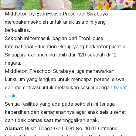
Middleton by EtonHouse Preschool Surabaya
merupakan sekolah untuk anak usia dini yang
berkualitas.
Sekolah ini termasuk bagian dari EtonHouse
International Education Group yang berkantor pusat di
Singapura dan memiliki lebih dari 120 sekolah di 12
negara.
Middleton Preschool Surabaya juga menawarkan
kurikulum yang lengkap untuk mencapai potensi siswa
dan memotivasi untuk melakukan sesuai dengan
bakat
anak
.
Semua fasilitas yang ada pada sekolah ini terjaga
kebersihan dan kemananannya agar anak selalu sehat
dan tidak cemas saat meninggalkan anak.
Alamat
:
Bukit Telaga Golf TG1 No. 10-11 Citraland