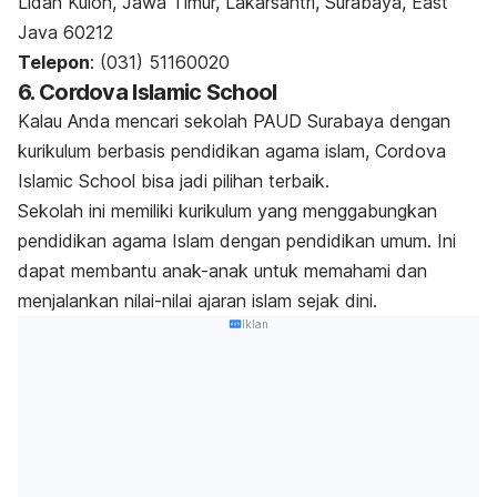
Lidah Kulon, Jawa Timur, Lakarsantri, Surabaya, East
Java 60212
Telepon
: (031) 51160020
6. Cordova Islamic School
Kalau Anda mencari sekolah PAUD Surabaya dengan
kurikulum berbasis pendidikan agama islam, Cordova
Islamic School bisa jadi pilihan terbaik.
Sekolah ini memiliki kurikulum yang menggabungkan
pendidikan agama Islam dengan pendidikan umum. Ini
dapat membantu anak-anak untuk memahami dan
menjalankan nilai-nilai ajaran islam sejak dini.
Iklan