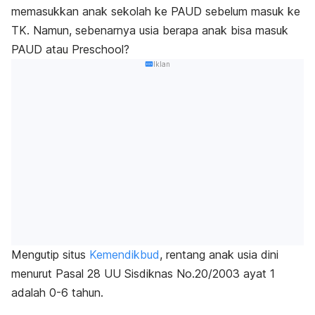
memasukkan anak sekolah ke PAUD sebelum masuk ke
TK. Namun, sebenarnya usia berapa anak bisa masuk
PAUD atau
Preschool
?
Iklan
Mengutip situs
Kemendikbud
, rentang anak usia dini
menurut Pasal 28 UU Sisdiknas No.20/2003 ayat 1
adalah 0-6 tahun.