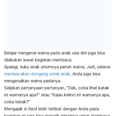
Belajar mengenal warna pada anak usia dini juga bisa
dilakukan lewat kegiatan membaca.
Apalagi, buku anak umumnya penuh warna. Jadi, selama
membacakan dongeng untuk anak,
Anda juga bisa
mengenalkan warna padanya.
Selipkan pertanyaan-pertanyan, “
Dek
, coba lihat katak
ini warnanya apa?” atau “Kalau kelinci ini warnanya apa,
coba tebak?”
Mengajak si Kecil lebih terlibat dengan Anda pada
kegiatan ini juga bisa menarik minatnya untuk membaca.