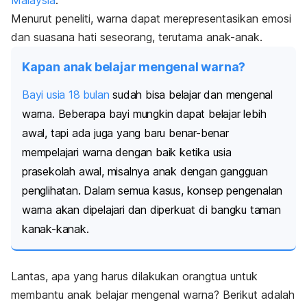
Malaysia
.
Menurut peneliti, warna dapat merepresentasikan emosi
dan suasana hati seseorang, terutama anak-anak.
Kapan anak belajar mengenal warna?
Bayi usia 18 bulan
sudah bisa belajar dan mengenal
warna. Beberapa bayi mungkin dapat belajar lebih
awal, tapi
ada juga yang baru benar-benar
mempelajari warna dengan baik ketika usia
prasekolah awal, misalnya anak dengan
gangguan
.
penglihatan
Dalam semua kasus, konsep pengenalan
warna akan dipelajari dan diperkuat di bangku taman
kanak-kanak.
Lantas, apa yang harus dilakukan orangtua untuk
membantu anak belajar mengenal warna? Berikut adalah