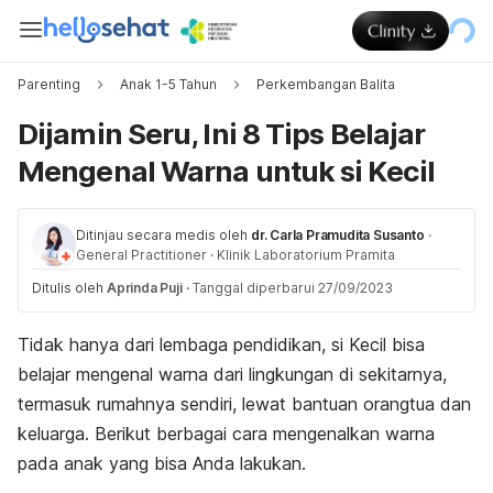
Parenting
Anak 1-5 Tahun
Perkembangan Balita
Dijamin Seru, Ini 8 Tips Belajar
Mengenal Warna untuk si Kecil
Ditinjau secara medis oleh
dr. Carla Pramudita Susanto
·
General Practitioner
·
Klinik Laboratorium Pramita
Ditulis oleh
Aprinda Puji
·
Tanggal diperbarui 27/09/2023
Tidak hanya dari lembaga pendidikan, si Kecil bisa
belajar mengenal warna dari lingkungan di sekitarnya,
termasuk rumahnya sendiri, lewat bantuan orangtua dan
keluarga. Berikut berbagai cara mengenalkan warna
pada anak yang bisa Anda lakukan.