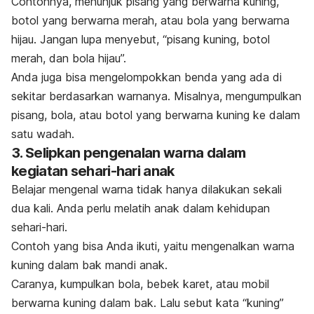
Contohnya, menunjuk pisang yang berwarna kuning,
botol yang berwarna merah, atau bola yang berwarna
hijau. Jangan lupa menyebut, “pisang kuning, botol
merah, dan bola hijau”.
Anda juga bisa mengelompokkan benda yang ada di
sekitar berdasarkan warnanya. Misalnya, mengumpulkan
pisang, bola, atau botol yang berwarna kuning ke dalam
satu wadah.
3. Selipkan pengenalan warna dalam
kegiatan sehari-hari anak
Belajar mengenal warna tidak hanya dilakukan sekali
dua kali. Anda perlu melatih anak dalam kehidupan
sehari-hari.
Contoh yang bisa Anda ikuti, yaitu mengenalkan warna
kuning dalam bak mandi anak.
Caranya, kumpulkan bola, bebek karet, atau mobil
berwarna kuning dalam bak. Lalu sebut kata “kuning”