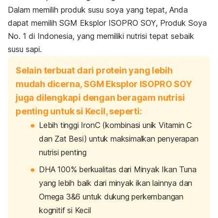
Dalam memilih produk susu soya yang tepat,
Anda
dapat memilih SGM Eksplor ISOPRO SOY, Produk Soya
No. 1 di Indonesia, yang memiliki nutrisi tepat sebaik
susu sapi.
Selain terbuat dari protein yang lebih
mudah dicerna, SGM Eksplor ISOPRO SOY
juga dilengkapi dengan beragam nutrisi
penting untuk si Kecil, seperti:
Lebih tinggi IronC (kombinasi unik Vitamin C
dan Zat Besi) untuk maksimalkan penyerapan
nutrisi penting
DHA 100% berkualitas dari Minyak Ikan Tuna
yang lebih baik dari minyak ikan lainnya dan
Omega 3&6 untuk dukung perkembangan
kognitif si Kecil