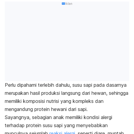
Iklan
Perlu dipahami terlebih dahulu, susu sapi pada dasarnya
merupakan hasil produksi langsung dari hewan, sehingga
memiliki komposisi nutrisi yang kompleks dan
mengandung protein hewani dari sapi.
Sayangnya, sebagian anak memiliki kondisi alergi
terhadap protein susu sapi yang menyebabkan
munculnya sejumlah
reaksi alergi
, seperti diare, muntah,