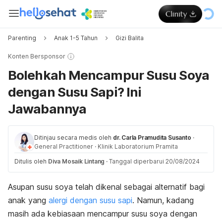
Parenting
Anak 1-5 Tahun
Gizi Balita
Konten Bersponsor
Bolehkah Mencampur Susu Soya
dengan Susu Sapi? Ini
Jawabannya
Ditinjau secara medis oleh
dr. Carla Pramudita Susanto
·
General Practitioner
·
Klinik Laboratorium Pramita
Ditulis oleh
Diva Mosaik Lintang
·
Tanggal diperbarui 20/08/2024
Asupan susu soya telah dikenal sebagai alternatif bagi
anak yang
alergi dengan susu sapi
. Namun, kadang
masih ada kebiasaan mencampur susu soya dengan