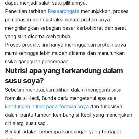
dapat menjadi salah satu pilihannya.
Penelitian terbitan
Researchgate
menunjukkan
, proses
pemanasan dan ekstraksi isolate protein soya
menghilangkan sebagian besar karbohidrat dan serat
yang sulit dicerna oleh tubuh.
Proses produksi ini hanya meninggalkan protein soya
murni sehingga lebih mudah dicerna dan menurunkan
risiko gangguan pencernaan.
Nutrisi apa yang terkandung dalam
susu soya?
Sebelum menetapkan pilihan dalam mengganti susu
formula si Kecil, Bunda
perlu mengetahui apa saja
kandungan nutrisi pada formula soya
dan fungsinya
dalam bantu tumbuh kembang
si Kecil
yang menunjukan
ciri
alergi
susu sapi.
Berikut adalah beberapa kandungan yang terdapat