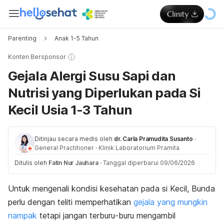
Parenting
Anak 1-5 Tahun
Konten Bersponsor
Gejala Alergi Susu Sapi dan
Nutrisi yang Diperlukan pada Si
Kecil Usia 1-3 Tahun
Ditinjau secara medis oleh
dr. Carla Pramudita Susanto
·
General Practitioner
·
Klinik Laboratorium Pramita
Ditulis oleh
Fatin Nur Jauhara
·
Tanggal diperbarui 09/06/2026
Untuk mengenali kondisi kesehatan pada
si Kecil
, Bunda
perlu dengan teliti memperhatikan
gejala yang mungkin
nampak
tetapi jangan terburu-buru mengambil