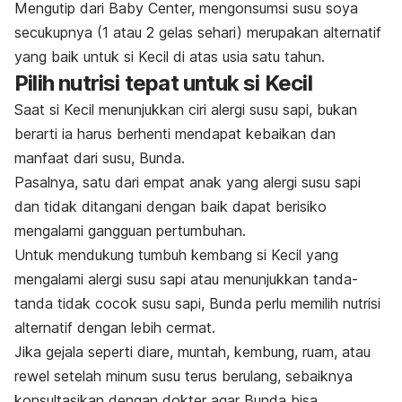
Mengutip dari Baby Center,
mengonsumsi susu soya
secukupnya (1 atau 2 gelas sehari) merupakan alternatif
yang baik untuk
si Kecil
di atas usia satu tahun.
Pilih nutrisi tepat untuk si Kecil
Saat si Kecil menunjukkan ciri alergi susu sapi, bukan
berarti ia harus berhenti mendapat kebaikan dan
manfaat dari susu, Bunda.
Pasalnya, satu dari empat anak yang alergi susu sapi
dan tidak ditangani dengan baik dapat berisiko
mengalami gangguan pertumbuhan.
Untuk mendukung tumbuh kembang si Kecil yang
mengalami alergi susu sapi atau menunjukkan tanda-
tanda tidak cocok susu sapi, Bunda perlu memilih nutrisi
alternatif dengan lebih cermat.
Jika gejala seperti diare, muntah, kembung, ruam, atau
rewel setelah minum susu terus berulang, sebaiknya
konsultasikan dengan dokter agar Bunda bisa