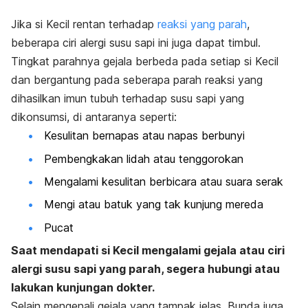
Jika
si Kecil
rentan terhadap
reaksi yang parah
,
beberapa ciri
alergi
susu sapi ini juga dapat timbul.
Tingkat parahnya gejala berbeda pada setiap
si Kecil
dan
bergantung pada seberapa parah reaksi yang
dihasilkan imun tubuh terhadap susu sapi yang
dikonsumsi,
di antaranya seperti:
Kesulitan bernapas atau napas berbunyi
Pembengkakan lidah atau tenggorokan
Mengalami kesulitan berbicara atau suara serak
Mengi atau batuk yang tak kunjung mereda
Pucat
Saat mendapati si Kecil mengalami gejala atau ciri
alergi susu sapi yang parah, segera hubungi atau
lakukan kunjungan dokter.
Selain mengenali gejala yang tampak jelas, Bunda juga