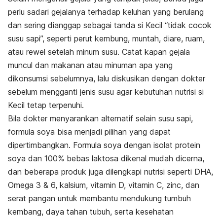
perlu sadari gejalanya terhadap keluhan yang berulang
dan sering dianggap sebagai tanda si Kecil “tidak cocok
susu sapi”, seperti perut kembung, muntah, diare, ruam,
atau rewel setelah minum susu. Catat kapan gejala
muncul dan makanan atau minuman apa yang
dikonsumsi sebelumnya, lalu diskusikan dengan dokter
sebelum mengganti jenis susu agar kebutuhan nutrisi si
Kecil tetap terpenuhi.
Bila dokter menyarankan alternatif selain susu sapi,
formula soya bisa menjadi pilihan yang dapat
dipertimbangkan. Formula soya dengan isolat protein
soya dan 100% bebas laktosa dikenal mudah dicerna,
dan beberapa produk juga dilengkapi nutrisi seperti DHA,
Omega 3 & 6, kalsium, vitamin D, vitamin C, zinc, dan
serat pangan untuk membantu mendukung tumbuh
kembang, daya tahan tubuh, serta kesehatan