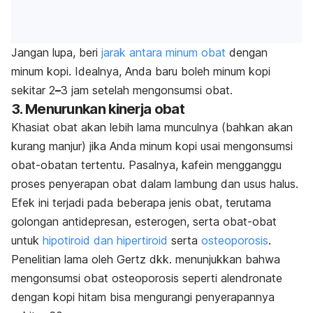
Jangan lupa, beri
jarak antara minum obat
dengan
minum kopi. Idealnya, Anda baru boleh minum kopi
sekitar 2
–
3 jam setelah mengonsumsi obat.
3. Menurunkan kinerja obat
Khasiat obat akan lebih lama munculnya (bahkan akan
kurang manjur) jika Anda minum kopi usai mengonsumsi
obat-obatan tertentu. Pasalnya, kafein mengganggu
proses penyerapan obat dalam lambung dan usus halus.
Efek ini terjadi pada beberapa jenis obat, terutama
golongan antidepresan, esterogen, serta obat-obat
untuk
hipotiroid dan hipertiroid
serta
osteoporosis
.
Penelitian lama oleh Gertz dkk. menunjukkan bahwa
mengonsumsi obat osteoporosis seperti
alendronate
dengan kopi hitam bisa mengurangi penyerapannya