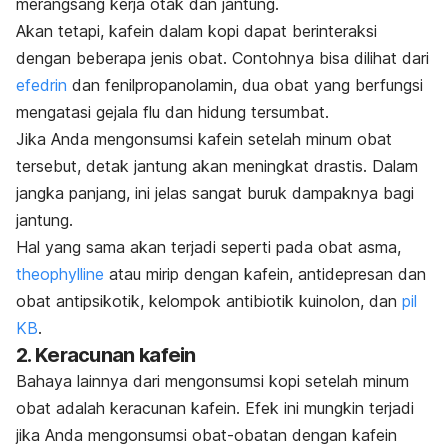
merangsang kerja otak dan jantung.
Akan tetapi, kafein dalam kopi dapat berinteraksi
dengan beberapa jenis obat. Contohnya bisa dilihat dari
efedrin
dan fenilpropanolamin, dua obat yang berfungsi
mengatasi gejala flu dan hidung tersumbat.
Jika Anda mengonsumsi kafein setelah minum obat
tersebut, detak jantung akan meningkat drastis. Dalam
jangka panjang, ini jelas sangat buruk dampaknya bagi
jantung.
Hal yang sama akan terjadi seperti pada obat asma,
theophylline
atau mirip dengan kafein, antidepresan dan
obat antipsikotik, kelompok antibiotik kuinolon, dan
pil
KB
.
2. Keracunan kafein
Bahaya lainnya dari mengonsumsi kopi setelah minum
obat adalah keracunan kafein. Efek ini mungkin terjadi
jika Anda mengonsumsi obat-obatan dengan kafein