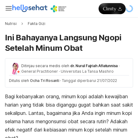
Nutrisi
Fakta Gizi
Ini Bahayanya Langsung Ngopi
Setelah Minum Obat
Ditinjau secara medis oleh
dr. Nurul Fajriah Afiatunnisa
·
General Practitioner
·
Universitas La Tansa Mashiro
Ditulis oleh
Ocha Tri Rosanti
·
Tanggal diperbarui 21/07/2022
Bagi kebanyakan orang, minum kopi adalah kewajiban
harian yang tidak bisa diganggu gugat bahkan saat sakit
sekalipun. Lantas, bagaimana jika Anda ingin minum kopi
selama harus mengonsumsi obat secara rutin? Adakah
efek negatif dari kebiasaan minum kopi setelah minum