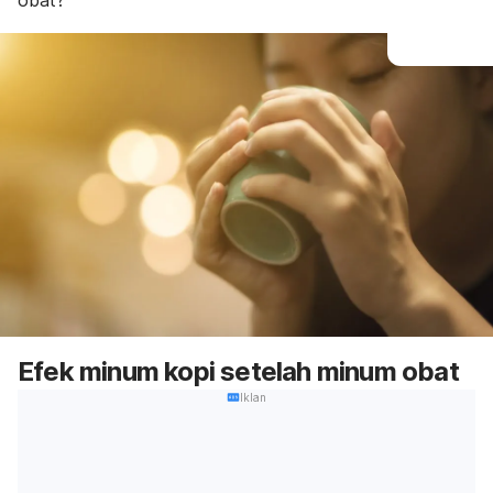
obat?
Efek minum kopi setelah minum obat
Iklan