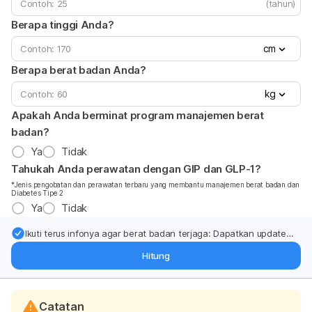
(tahun)
Berapa tinggi Anda?
cm
Berapa berat badan Anda?
kg
Apakah Anda berminat program manajemen berat
badan?
Ya
Tidak
Tahukah Anda perawatan dengan GIP dan GLP-1?
*Jenis pengobatan dan perawatan terbaru yang membantu manajemen berat badan dan
Diabetes Tipe 2
Ya
Tidak
Ikuti terus infonya agar berat badan terjaga: Dapatkan update
dari pakar mengenai dukungan dan perawatan berat badan
Hitung
langsung ke inbox Anda.
Catatan