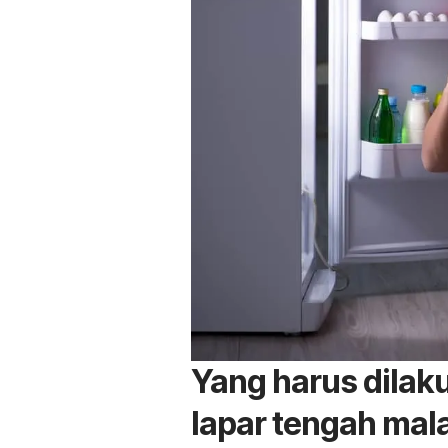
Yang harus dila
lapar tengah ma