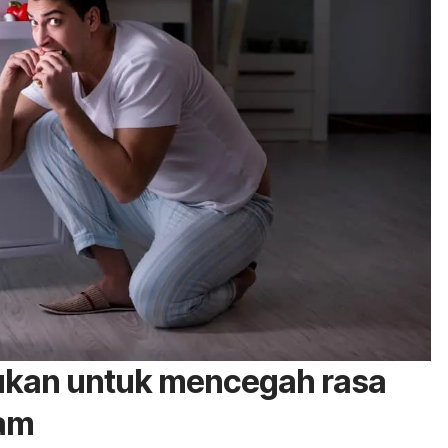
kukan untuk mencegah rasa
lam