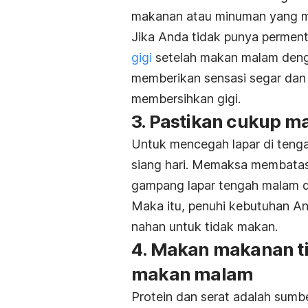
makanan atau minuman yang ma
Jika Anda tidak punya perment
gigi
setelah makan malam denga
memberikan sensasi segar dan d
membersihkan gigi.
3. Pastikan cukup ma
Untuk mencegah lapar di tenga
siang hari. Memaksa membatasi
gampang lapar tengah malam d
Maka itu, penuhi kebutuhan An
nahan untuk tidak makan.
4. Makan makanan ti
makan malam
Protein dan serat adalah sumb