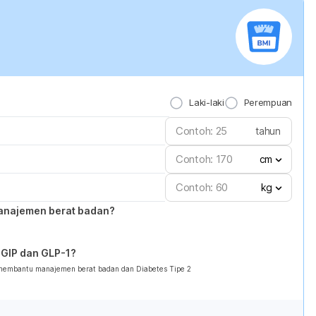
Laki-laki
Perempuan
tahun
cm
kg
anajemen berat badan?
GIP dan GLP-1?
 membantu manajemen berat badan dan Diabetes Tipe 2