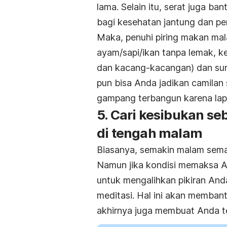
lama. Selain itu, serat juga b
bagi kesehatan jantung dan pe
Maka, penuhi piring makan ma
ayam/sapi/ikan tanpa lemak, kej
dan kacang-kacangan) dan sum
pun bisa Anda jadikan camilan
gampang terbangun karena lap
5. Cari kesibukan s
di tengah malam
Biasanya, semakin malam semak
Namun jika kondisi memaksa And
untuk mengalihkan pikiran And
meditasi. Hal ini akan membant
akhirnya juga membuat Anda te