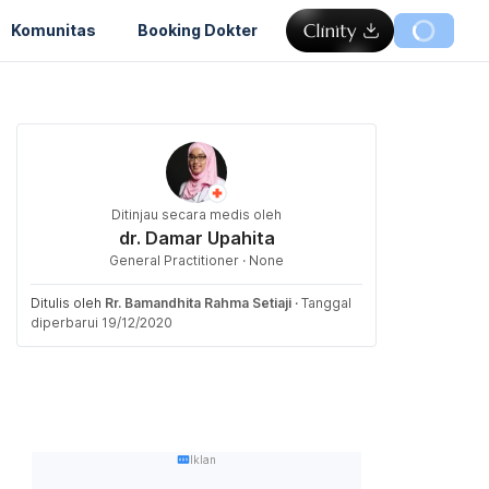
Komunitas
Booking Dokter
Ditinjau secara medis oleh
dr. Damar Upahita
General Practitioner · None
Ditulis oleh
Rr. Bamandhita Rahma Setiaji
·
Tanggal
diperbarui 19/12/2020
Iklan