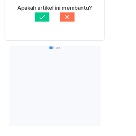
Apakah artikel ini membantu?
Iklan