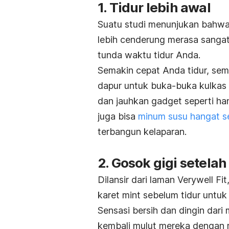
1. Tidur lebih awal
Suatu studi menunjukan bahw
lebih cenderung merasa sangat
tunda waktu tidur Anda.
Semakin cepat Anda tidur, sem
dapur untuk buka-buka kulkas m
dan jauhkan gadget seperti ha
juga bisa
minum susu hangat s
terbangun kelaparan.
2. Gosok gigi setel
Dilansir dari laman Verywell F
karet mint sebelum tidur unt
Sensasi bersih dan dingin dar
kembali mulut mereka dengan m