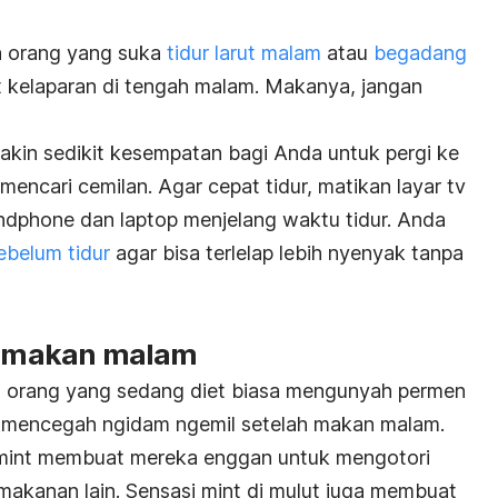
a orang yang suka
tidur larut malam
atau
begadang
 kelaparan di tengah malam. Makanya, jangan
akin sedikit kesempatan bagi Anda untuk pergi ke
encari cemilan. Agar cepat tidur, matikan layar tv
ndphone dan laptop menjelang waktu tidur. Anda
ebelum tidur
agar bisa terlelap lebih nyenyak tanpa
ah makan malam
it, orang yang sedang diet biasa mengunyah permen
uk mencegah ngidam ngemil setelah makan malam.
i mint membuat mereka enggan untuk mengotori
akanan lain. Sensasi mint di mulut juga membuat