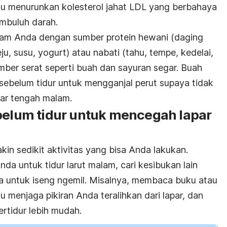
antu menurunkan kolesterol jahat LDL yang berbahaya
mbuluh darah.
lam Anda dengan sumber protein hewani (daging
u, susu, yogurt) atau nabati (tahu, tempe, kedelai,
ber serat seperti buah dan sayuran segar. Buah
 sebelum tidur untuk mengganjal perut supaya tidak
ar tengah malam.
ebelum tidur untuk mencegah lapar
in sedikit aktivitas yang bisa Anda lakukan.
a untuk tidur larut malam, cari kesibukan lain
a untuk iseng ngemil. Misalnya, membaca buku atau
u menjaga pikiran Anda teralihkan dari lapar, dan
rtidur lebih mudah.