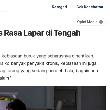
Kategori
Cek Kesehatan
Opini Medis
is Rasa Lapar di Tengah
 kebiasaan buruk yang seharusnya dihentikan.
risiko banyak penyakit kronis, kebiasaan ini juga
agi orang yang sedang berdiet. Lalu, bagaimana
malam?