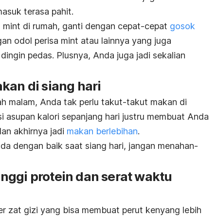
suk terasa pahit.
 mint di rumah, ganti dengan cepat-cepat
gosok
n odol perisa mint atau lainnya yang juga
ingin pedas. Plusnya, Anda juga jadi sekalian
kan di siang hari
h malam, Anda tak perlu takut-takut makan di
 asupan kalori sepanjang hari justru membuat Anda
an akhirnya jadi
makan berlebihan
.
da dengan baik saat siang hari, jangan menahan-
nggi protein dan serat waktu
er zat gizi yang bisa membuat perut kenyang lebih