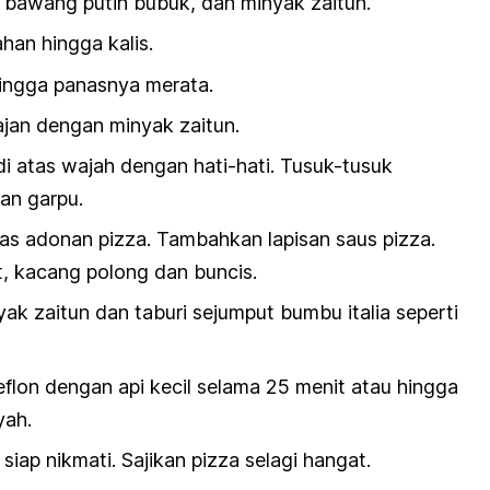
 bawang putih bubuk, dan minyak zaitun.
han hingga kalis.
ingga panasnya merata.
wajan dengan minyak zaitun.
i atas wajah dengan hati-hati. Tusuk-tusuk
an garpu.
tas adonan pizza. Tambahkan lapisan saus pizza.
t, kacang polong dan buncis.
nyak zaitun dan taburi sejumput bumbu italia seperti
eflon dengan api kecil selama 25 menit atau hingga
yah.
siap nikmati. Sajikan pizza selagi hangat.