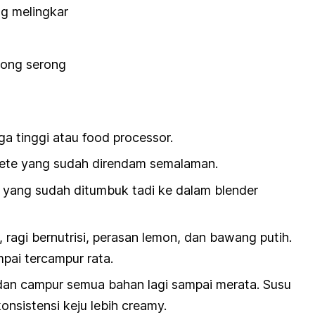
ng melingkar
tong serong
ga tinggi atau
food processor.
ete yang sudah direndam semalaman.
ang sudah ditumbuk tadi ke dalam blender
ragi bernutrisi, perasan lemon, dan bawang putih.
pai tercampur rata.
dan campur semua bahan lagi sampai merata. Susu
onsistensi keju lebih
creamy.