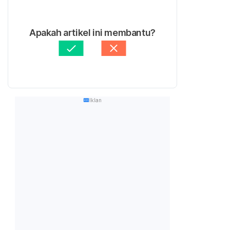
Apakah artikel ini membantu?
Iklan