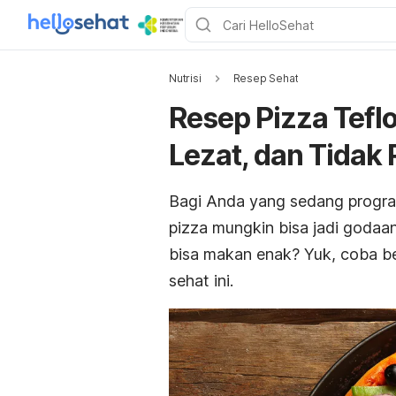
Nutrisi
Resep Sehat
Resep Pizza Tefl
Lezat, dan Tidak 
Bagi Anda yang sedang prog
pizza mungkin bisa jadi godaan 
bisa makan enak? Yuk, coba be
sehat ini.