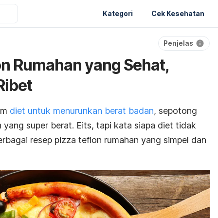
Kategori
Cek Kesehatan
Penjelas
on Rumahan yang Sehat,
Ribet
ram
diet untuk menurunkan berat badan
, sepotong
yang super berat. Eits, tapi kata siapa diet tidak
rbagai resep pizza teflon rumahan yang simpel dan