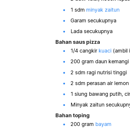
1 sdm
minyak zaitun
Garam secukupnya
Lada secukupnya
Bahan saus pizza
1/4 cangkir
kuaci
(ambil i
200 gram daun kemangi
2 sdm ragi nutrisi tinggi
2 sdm perasan air lemon
1 siung bawang putih, c
Minyak zaitun secukupn
Bahan toping
200 gram
bayam