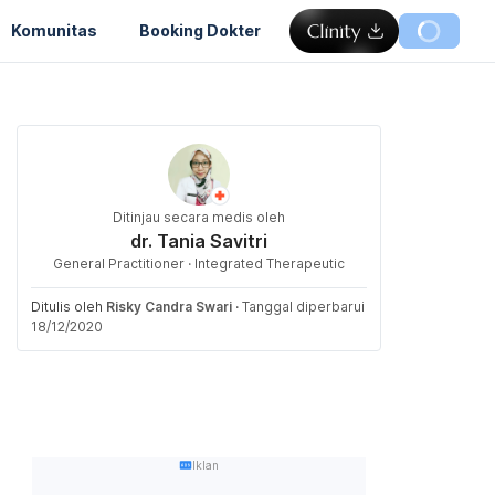
Komunitas
Booking Dokter
Ditinjau secara medis oleh
dr. Tania Savitri
General Practitioner · Integrated Therapeutic
Ditulis oleh
Risky Candra Swari
·
Tanggal diperbarui
18/12/2020
Iklan