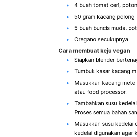
4 buah tomat ceri, poto
50 gram kacang polong
5 buah buncis muda, po
Oregano secukupnya
Cara membuat keju vegan
Siapkan blender bertena
Tumbuk kasar kacang m
Masukkan kacang mete y
atau
food processor.
Tambahkan susu kedelai, 
Proses semua bahan sam
Masukkan susu kedelai 
kedelai digunakan agar k