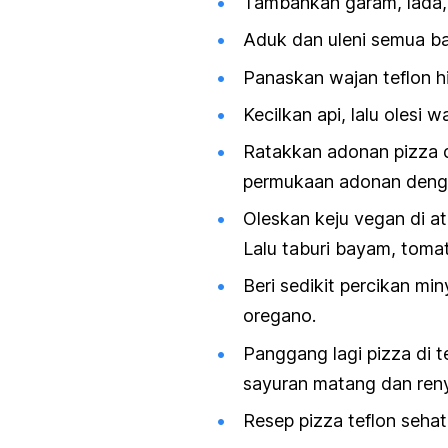
Tambahkan garam, lada,
Aduk dan uleni semua ba
Panaskan wajan teflon h
Kecilkan api, lalu olesi 
Ratakkan adonan pizza d
permukaan adonan deng
Oleskan keju vegan di a
Lalu taburi bayam, toma
Beri sedikit percikan mi
oregano.
Panggang lagi pizza di t
sayuran matang dan ren
Resep pizza teflon sehat 