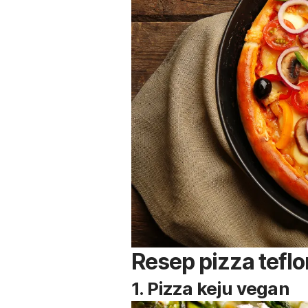
Resep pizza tefl
1. Pizza keju vegan