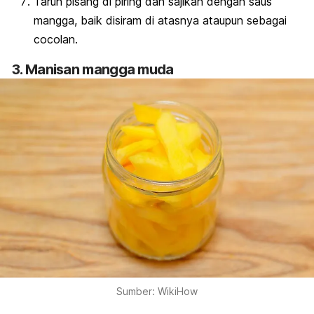
Taruh pisang di piring dan sajikan dengan saus
mangga, baik disiram di atasnya ataupun sebagai
cocolan.
3. Manisan mangga muda
Sumber: WikiHow