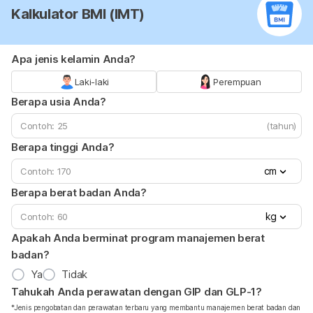
Kalkulator BMI (IMT)
Apa jenis kelamin Anda?
Laki-laki
Perempuan
Berapa usia Anda?
(tahun)
Berapa tinggi Anda?
cm
Berapa berat badan Anda?
kg
Apakah Anda berminat program manajemen berat
badan?
Ya
Tidak
Tahukah Anda perawatan dengan GIP dan GLP-1?
*Jenis pengobatan dan perawatan terbaru yang membantu manajemen berat badan dan