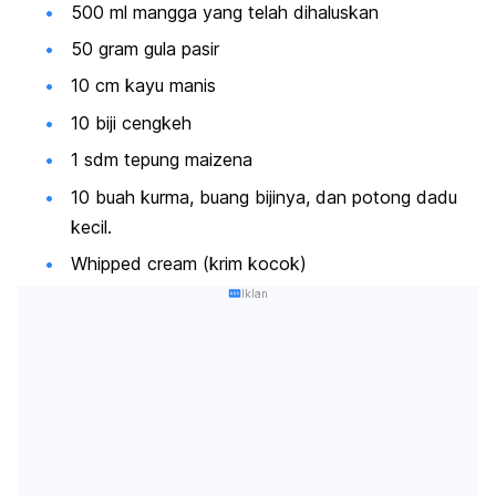
500 ml mangga yang telah dihaluskan
50 gram gula pasir
10 cm kayu manis
10 biji cengkeh
1 sdm tepung maizena
10 buah kurma, buang bijinya, dan potong dadu
kecil.
Whipped cream
(krim kocok)
Iklan