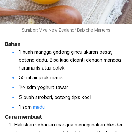
Sumber: Viva New Zealand/ Babiche Martens
Bahan
1 buah mangga gedong gincu ukuran besar,
potong dadu. Bisa juga diganti dengan mangga
harumanis atau golek
50 ml air jeruk manis
1½ sdm yoghurt tawar
5 buah stroberi, potong tipis kecil
1 sdm
madu
Cara membuat
Haluskan sebagian mangga menggunakan blender