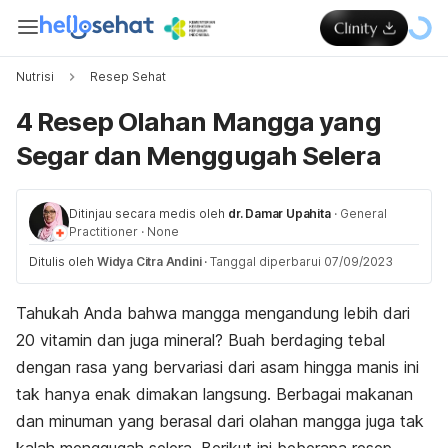
Nutrisi
Resep Sehat
4 Resep Olahan Mangga yang
Segar dan Menggugah Selera
Ditinjau secara medis oleh
dr. Damar Upahita
·
General
Practitioner
·
None
Ditulis oleh
Widya Citra Andini
·
Tanggal diperbarui 07/09/2023
Tahukah Anda bahwa mangga mengandung lebih dari
20 vitamin dan juga mineral? Buah berdaging tebal
dengan rasa yang bervariasi dari asam hingga manis ini
tak hanya enak dimakan langsung. Berbagai makanan
dan minuman yang berasal dari olahan mangga juga tak