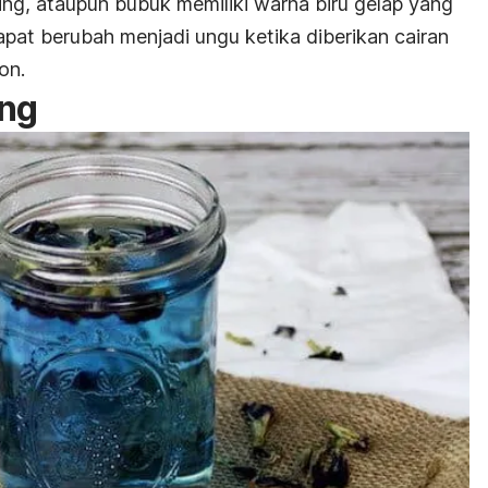
ing, ataupun bubuk memiliki warna biru gelap yang
dapat berubah menjadi ungu ketika diberikan cairan
on.
ang