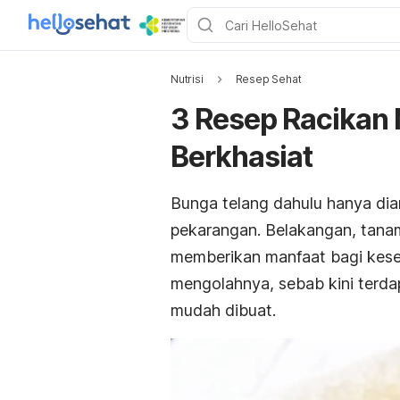
Nutrisi
Resep Sehat
3 Resep Racikan
Berkhasiat
Bunga telang dahulu hanya dia
pekarangan. Belakangan, tanam
memberikan manfaat bagi kese
mengolahnya, sebab kini terd
mudah dibuat.