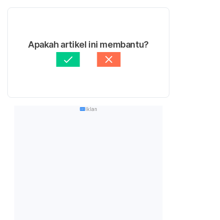
Apakah artikel ini membantu?
Iklan