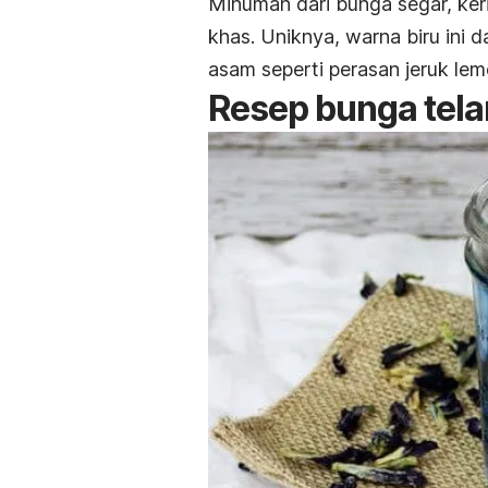
Minuman dari bunga segar, ker
khas. Uniknya, warna biru ini 
asam seperti perasan jeruk lem
Resep bunga tel