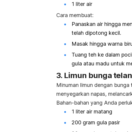
1 liter air
Cara membuat:
Panaskan air hingga men
telah dipotong kecil.
Masak hingga warna biru
Tuang teh ke dalam poci
gula atau madu untuk m
3. Limun bunga tela
Minuman limun dengan bunga t
menyegarkan napas, melancark
Bahan-bahan yang Anda perluk
1 liter air matang
200 gram gula pasir