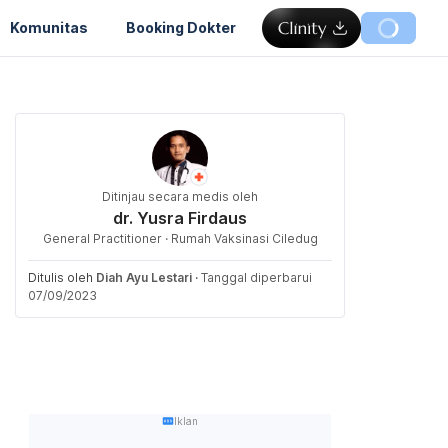
Komunitas
Booking Dokter
Ditinjau secara medis oleh
dr. Yusra Firdaus
General Practitioner · Rumah Vaksinasi Ciledug
Ditulis oleh
Diah Ayu Lestari
·
Tanggal diperbarui
07/09/2023
Iklan