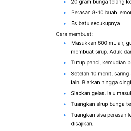
20 gram bunga telang ke
Perasan 8-10 buah lemo
Es batu secukupnya
Cara membuat:
Masukkan 600 mL air, gu
membuat sirup. Aduk da
Tutup panci, kemudian b
Setelah 10 menit, saring
lain. Biarkan hingga dingi
Siapkan gelas, lalu mas
Tuangkan sirup bunga te
Tuangkan sisa perasan l
disajikan.