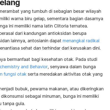
telang
merambat yang tumbuh di sebagian besar wilayah
miliki warna biru gelap, sementara bagian dasarnya
nga ini memiliki nama latin
Clitoria ternatea.
berasal dari kandungan antioksidan berupa
ksidan lainnya, antosianin dapat
menangkal radikal
enantiasa sehat dan terhindar dari kerusakan dini.
caya bermanfaat bagi kesehatan otak. Pada studi
chemistry and Behavior
, senyawa dalam bunga
n fungsi otak
serta meredakan aktivitas otak yang
menjadi bubuk, pewarna makanan, atau dikeringkan
 dikonsumsi sebagai minuman, bunga ini memiliki
u tanpa gula.