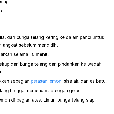
ring
n
la, dan bunga telang kering ke dalam panci untuk
n angkat sebelum mendidih.
iarkan selama 10 menit.
 sirup dari bunga telang dan pindahkan ke wadah
n.
ukkan sebagian
perasan lemon
, sisa air, dan es batu.
lang hingga memenuhi setengah gelas.
emon di bagian atas. Limun bunga telang siap