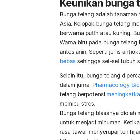
Keunikan bunga 
Bunga telang adalah tanaman 
Asia. Kelopak bunga telang me
berwarna putih atau kuning. Bu
Warna biru pada bunga telang 
antosianin. Seperti jenis antio
bebas
sehingga sel-sel tubuh s
Selain itu, bunga telang diper
dalam jurnal
Pharmacology Bio
telang berpotensi
meningkatka
memicu stres.
Bunga telang biasanya diolah 
untuk menjadi minuman. Ketika
rasa tawar menyerupai teh hija