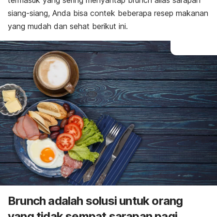
termasuk yang sering menyantap
brunch
alias sarapan
siang-siang
, Anda bisa contek beberapa resep makanan
yang mudah dan sehat berikut ini.
Brunch adalah solusi untuk orang
yang tidak sempat sarapan pagi