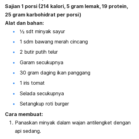
Sajian 1 porsi (214 kalori, 5 gram lemak, 19 protein,
25 gram karbohidrat per porsi)
Alat dan bahan:
½ sdt minyak sayur
1 sdm bawang merah cincang
2 butir putih telur
Garam secukupnya
30 gram daging ikan panggang
1 iris tomat
Selada secukupnya
Setangkup roti burger
Cara membuat:
Panaskan minyak dalam wajan antilengket dengan
api sedang.