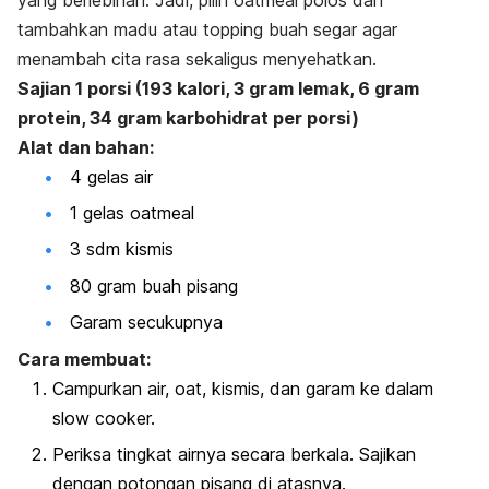
tambahkan madu atau topping buah segar agar
menambah cita rasa sekaligus menyehatkan.
Sajian 1 porsi (193 kalori, 3 gram lemak, 6 gram
protein, 34 gram karbohidrat per porsi)
Alat dan bahan:
4 gelas air
1 gelas oatmeal
3 sdm kismis
80 gram buah pisang
Garam secukupnya
Cara membuat:
Campurkan air, oat, kismis, dan garam ke dalam
slow cooker.
Periksa tingkat airnya secara berkala. Sajikan
dengan potongan pisang di atasnya.