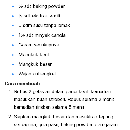
½ sdt baking powder
¼ sdt ekstrak vanili
6 sdm susu tanpa lemak
1½ sdt minyak canola
Garam secukupnya
Mangkuk kecil
Mangkuk besar
Wajan antilengket
Cara membuat:
Rebus 2 gelas air dalam panci kecil, kemudian
masukkan buah stroberi. Rebus selama 2 menit,
kemudian tiriskan selama 5 menit.
Siapkan mangkuk besar dan masukkan tepung
serbaguna, gula pasir, baking powder, dan garam.