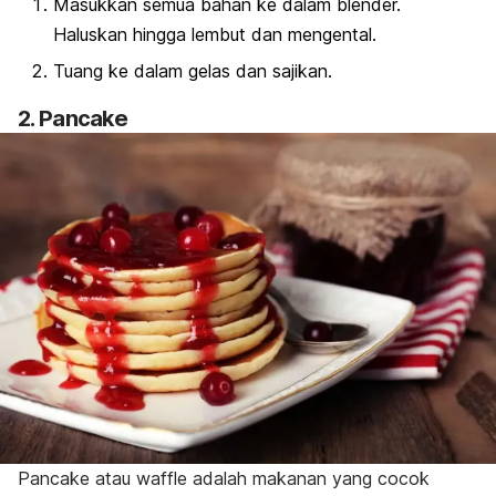
Masukkan semua bahan ke dalam blender.
Haluskan hingga lembut dan mengental.
Tuang ke dalam gelas dan sajikan.
2. Pancake
Pancake
atau
waffle
adalah makanan yang cocok