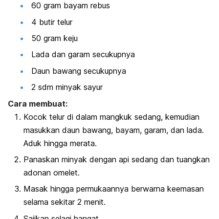
60 gram bayam rebus
4 butir telur
50 gram keju
Lada dan garam secukupnya
Daun bawang secukupnya
2 sdm minyak sayur
Cara membuat:
Kocok telur di dalam mangkuk sedang, kemudian
masuk
kan daun bawang, bayam, garam, dan lada.
Aduk hingga merata.
Panaskan minyak dengan api sedang dan tuangkan
adonan omelet.
Masak hingga permukaannya berwarna keemasan
selama sekitar 2 menit.
Sajikan selagi hangat.