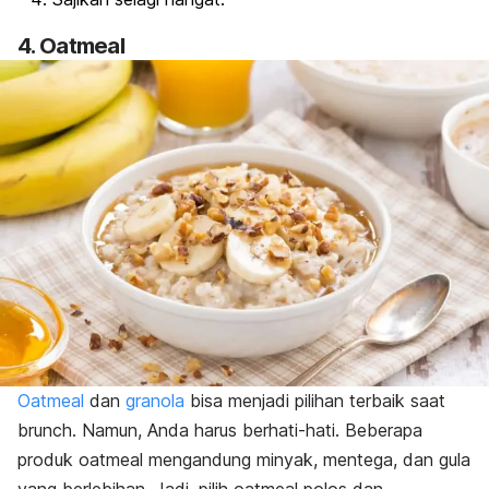
4. Oatmeal
Oatmeal
dan
granola
bisa menjadi pilihan terbaik saat
brunch
. Namun, Anda harus berhati-hati. Beberapa
produk oatmeal mengandung minyak, mentega, dan gula
yang berlebihan. Jadi, pilih oatmeal polos dan