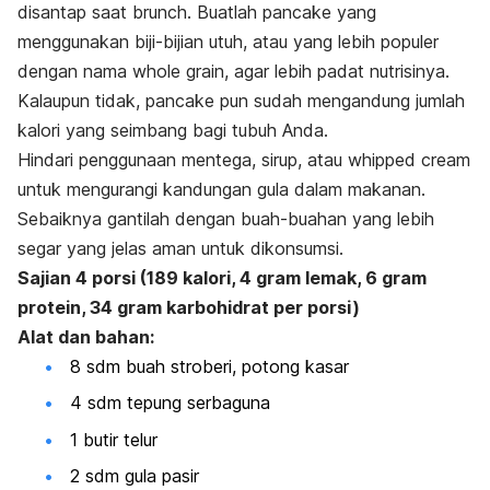
disantap saat
brunch
. Buatlah pancake yang
menggunakan biji-bijian utuh, atau yang lebih populer
dengan nama
whole grain
, agar lebih padat nutrisinya.
Kalaupun tidak, pancake pun sudah mengandung jumlah
kalori yang seimbang bagi tubuh Anda.
Hindari penggunaan mentega, sirup, atau
whipped cream
untuk mengurangi kandungan gula dalam makanan.
Sebaiknya gantilah dengan buah-buahan yang lebih
segar yang jelas aman untuk dikonsumsi.
Sajian 4 porsi (189 kalori, 4 gram lemak, 6 gram
protein, 34 gram karbohidrat per porsi)
Alat dan bahan:
8 sdm buah stroberi, potong kasar
4 sdm tepung serbaguna
1 butir telur
2 sdm gula pasir