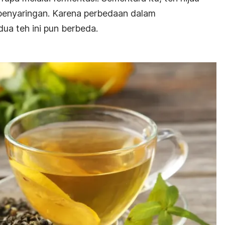
s penyaringan. Karena perbedaan dalam
ua teh ini pun berbeda.