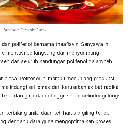
Sumber: Organic Facts
sidan polifenol bernama theaflavin. Senyawa ini
s fermentasi berlangsung dan menyumbang
sen dari seluruh kandungan polifenol dalam teh
r biasa. Polifenol ini mampu menunjang produksi
 melindungi sel lemak dari kerusakan akibat radikal
erol dan gula darah tinggi; serta melindungi fungsi
terbilang unik, daun teh harus digiling terlebih
sung dengan udara guna mengoptimalkan proses