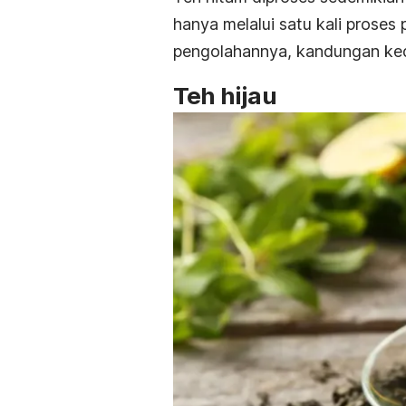
hanya melalui satu kali prose
pengolahannya, kandungan ked
Teh hijau