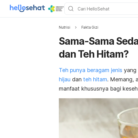
Nutrisi
Fakta Gizi
Sama-Sama Sedap
dan Teh Hitam?
Teh punya beragam jenis
yang 
hijau
dan
teh hitam
. Memang, a
manfaat khususnya bagi keseh