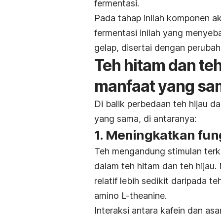
fermentasi.
Pada tahap inilah komponen akt
fermentasi inilah yang menyeb
gelap, disertai dengan perubah
Teh hitam dan teh
manfaat yang sa
Di balik perbedaan teh hijau d
yang sama, di antaranya:
1. Meningkatkan fun
Teh mengandung stimulan terke
dalam teh hitam dan teh hijau.
relatif lebih sedikit daripada 
amino L-theanine.
Interaksi antara kafein dan 