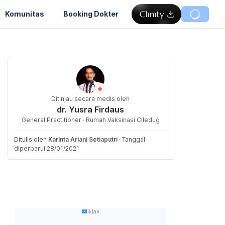
Komunitas
Booking Dokter
Ditinjau secara medis oleh
dr. Yusra Firdaus
General Practitioner · Rumah Vaksinasi Ciledug
Ditulis oleh
Karinta Ariani Setiaputri
·
Tanggal
diperbarui 28/01/2021
Iklan