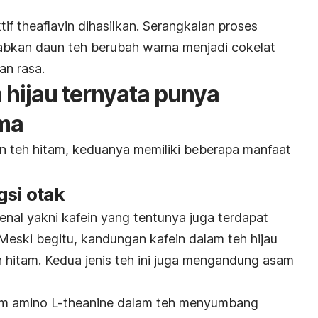
if theaflavin dihasilkan. Serangkaian proses
abkan daun teh berubah warna menjadi cokelat
an rasa.
 hijau ternyata punya
ma
an teh hitam, keduanya memiliki beberapa manfaat
gsi otak
nal yakni kafein yang tentunya juga terdapat
 Meski begitu, kandungan kafein dalam teh hijau
teh hitam. Kedua jenis teh ini juga mengandung asam
asam amino L-theanine dalam teh menyumbang