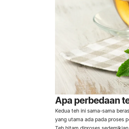
Apa perbedaan te
Kedua teh ini sama-sama bera
yang utama ada pada proses 
Teh hitam diproses sedemikian r