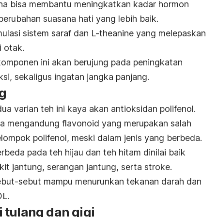
na bisa membantu meningkatkan kadar hormon
perubahan suasana hati yang lebih baik.
timulasi sistem saraf dan L-theanine yang melepaskan
 otak.
 komponen ini akan berujung pada peningkatan
si, sekaligus ingatan jangka panjang.
ng
ua varian teh ini kaya akan antioksidan polifenol.
nya mengandung flavonoid yang merupakan salah
elompok polifenol, meski dalam jenis yang berbeda.
rbeda pada teh hijau dan teh hitam dinilai baik
it jantung, serangan jantung, serta stroke.
isebut-sebut mampu menurunkan tekanan darah dan
DL.
 tulang dan gigi