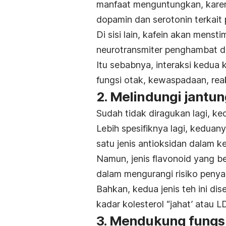
manfaat menguntungkan, kare
dopamin dan serotonin terkait 
Di sisi lain, kafein akan mens
neurotransmiter penghambat di
Itu sebabnya, interaksi kedua
fungsi otak, kewaspadaan, reak
2. Melindungi jantu
Sudah tidak diragukan lagi, ked
Lebih spesifiknya lagi, kedua
satu jenis antioksidan dalam k
Namun, jenis flavonoid yang be
dalam mengurangi risiko penyak
Bahkan, kedua jenis teh ini d
kadar kolesterol “jahat’ atau L
3. Mendukung fungsi