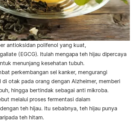
er antioksidan polifenol yang kuat,
gallate (EGCG). Itulah mengapa teh hijau dipercaya
untuk menunjang kesehatan tubuh.
mbat perkembangan sel kanker, mengurangi
 di otak pada orang dengan Alzheimer, memberi
buh, hingga bertindak sebagai anti mikroba.
ebut melalui proses fermentasi dalam
ngan teh hijau. Itu sebabnya, teh hijau punya
aripada teh hitam.