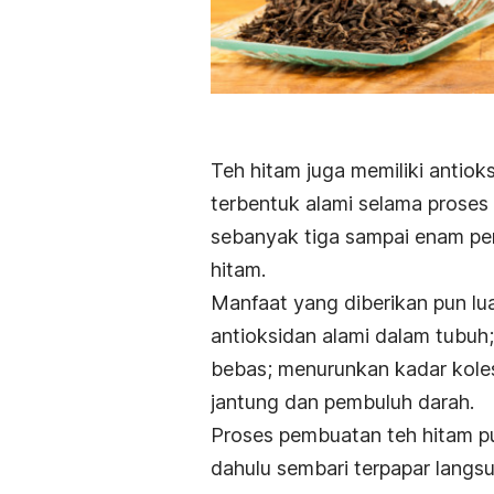
Teh hitam juga memiliki antiok
terbentuk alami selama prose
sebanyak tiga sampai enam per
hitam.
Manfaat yang diberikan pun lua
antioksidan alami dalam tubuh;
bebas; menurunkan kadar kolest
jantung dan pembuluh darah.
Proses pembuatan teh hitam pun 
dahulu sembari terpapar lang