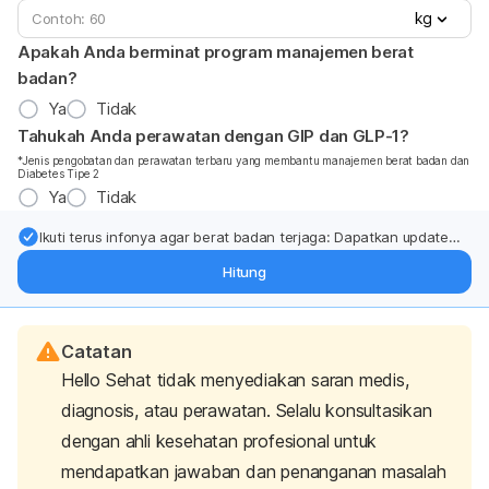
kg
Apakah Anda berminat program manajemen berat
badan?
Ya
Tidak
Tahukah Anda perawatan dengan GIP dan GLP-1?
*Jenis pengobatan dan perawatan terbaru yang membantu manajemen berat badan dan
Diabetes Tipe 2
Ya
Tidak
Ikuti terus infonya agar berat badan terjaga: Dapatkan update
dari pakar mengenai dukungan dan perawatan berat badan
Hitung
langsung ke inbox Anda.
Catatan
Hello Sehat tidak menyediakan saran medis,
diagnosis, atau perawatan. Selalu konsultasikan
dengan ahli kesehatan profesional untuk
mendapatkan jawaban dan penanganan masalah