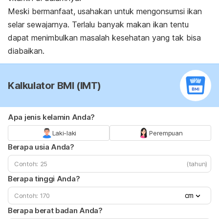
Meski bermanfaat, usahakan untuk mengonsumsi ikan
selar sewajarnya. Terlalu banyak makan ikan tentu
dapat menimbulkan masalah kesehatan yang tak bisa
diabaikan.
Kalkulator BMI (IMT)
Apa jenis kelamin Anda?
Laki-laki
Perempuan
Berapa usia Anda?
(tahun)
Berapa tinggi Anda?
cm
Berapa berat badan Anda?