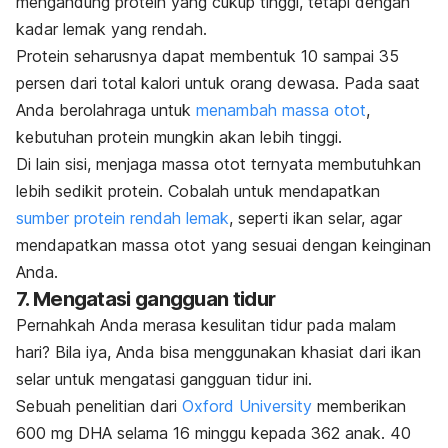
mengandung protein yang cukup tinggi, tetapi dengan
kadar lemak yang rendah.
Protein seharusnya dapat membentuk 10 sampai 35
persen dari total kalori untuk orang dewasa. Pada saat
Anda berolahraga untuk
menambah massa otot
,
kebutuhan protein mungkin akan lebih tinggi.
Di lain sisi, menjaga massa otot ternyata membutuhkan
lebih sedikit protein. Cobalah untuk mendapatkan
sumber protein rendah lemak
, seperti ikan selar, agar
mendapatkan massa otot yang sesuai dengan keinginan
Anda.
7. Mengatasi gangguan tidur
Pernahkah Anda merasa kesulitan tidur pada malam
hari? Bila iya, Anda bisa menggunakan khasiat dari ikan
selar untuk mengatasi gangguan tidur ini.
Sebuah penelitian dari
Oxford University
memberikan
600 mg DHA selama 16 minggu kepada 362 anak. 40