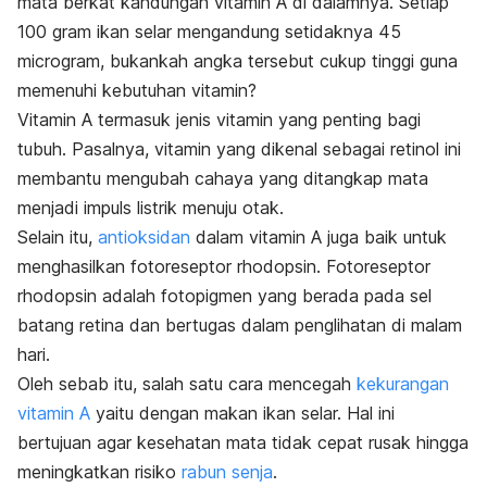
mata berkat kandungan vitamin A di dalamnya. Setiap
100 gram ikan selar mengandung setidaknya 45
microgram, bukankah angka tersebut cukup tinggi guna
memenuhi kebutuhan vitamin?
Vitamin A termasuk jenis vitamin yang penting bagi
tubuh. Pasalnya, vitamin yang dikenal sebagai retinol ini
membantu mengubah cahaya yang ditangkap mata
menjadi impuls listrik menuju otak.
Selain itu,
antioksidan
dalam vitamin A juga baik untuk
menghasilkan fotoreseptor rhodopsin. Fotoreseptor
rhodopsin adalah fotopigmen yang berada pada sel
batang retina dan bertugas dalam penglihatan di malam
hari.
Oleh sebab itu, salah satu cara mencegah
kekurangan
vitamin A
yaitu dengan makan ikan selar. Hal ini
bertujuan agar kesehatan mata tidak cepat rusak hingga
meningkatkan risiko
rabun senja
.