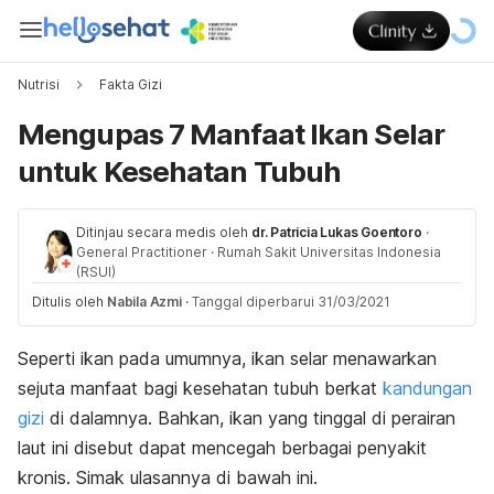
Nutrisi
Fakta Gizi
Mengupas 7 Manfaat Ikan Selar
untuk Kesehatan Tubuh
Ditinjau secara medis oleh
dr. Patricia Lukas Goentoro
·
General Practitioner
·
Rumah Sakit Universitas Indonesia
(RSUI)
Ditulis oleh
Nabila Azmi
·
Tanggal diperbarui 31/03/2021
Seperti ikan pada umumnya, ikan selar menawarkan
sejuta manfaat bagi kesehatan tubuh berkat
kandungan
gizi
di dalamnya. Bahkan, ikan yang tinggal di perairan
laut ini disebut dapat mencegah berbagai penyakit
kronis. Simak ulasannya di bawah ini.