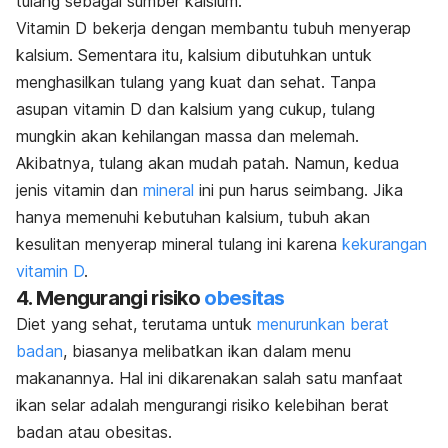
tulang sebagai sumber kalsium.
Vitamin D bekerja dengan membantu tubuh menyerap
kalsium. Sementara itu, kalsium dibutuhkan untuk
menghasilkan tulang yang kuat dan sehat. Tanpa
asupan vitamin D dan kalsium yang cukup, tulang
mungkin akan kehilangan massa dan melemah.
Akibatnya, tulang akan mudah patah. Namun, kedua
jenis vitamin dan
mineral
ini pun harus seimbang. Jika
hanya memenuhi kebutuhan kalsium, tubuh akan
kesulitan menyerap mineral tulang ini karena
kekurangan
vitamin D
.
4. Mengurangi risiko
obesitas
Diet yang sehat, terutama untuk
menurunkan berat
badan
, biasanya melibatkan ikan dalam menu
makanannya. Hal ini dikarenakan salah satu manfaat
ikan selar adalah mengurangi risiko kelebihan berat
badan atau obesitas.