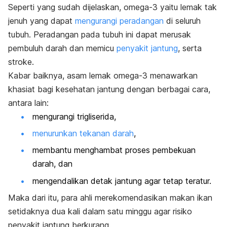
Seperti yang sudah dijelaskan, omega-3 yaitu lemak tak
jenuh yang dapat
mengurangi peradangan
di seluruh
tubuh. Peradangan pada tubuh ini dapat merusak
pembuluh darah dan memicu
penyakit jantung
, serta
stroke.
Kabar baiknya, asam lemak omega-3 menawarkan
khasiat bagi kesehatan jantung dengan berbagai cara,
antara lain:
mengurangi trigliserida,
menurunkan tekanan darah
,
membantu menghambat proses pembekuan
darah, dan
mengendalikan detak jantung agar tetap teratur.
Maka dari itu, para ahli merekomendasikan makan ikan
setidaknya dua kali dalam satu minggu agar risiko
penyakit jantung berkurang.