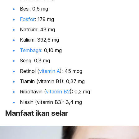
Besi: 0,5 mg
Fosfor
: 179 mg
Natrium: 43 mg
Kalium: 392,6 mg
Tembaga
: 0,10 mg
Seng: 0,3 mg
Retinol (
vitamin A
): 45 mcg
Tiamin (vitamin B1): 0,37 mg
Riboflavin (
vitamin B2
): 0,2 mg
Niasin (vitamin B3): 3,4 mg
Manfaat ikan selar