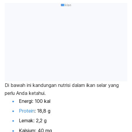
Iklan
Di bawah ini kandungan nutrisi dalam ikan selar yang
perlu Anda ketahui.
Energi: 100 kal
Protein
: 18,8 g
Lemak: 2,2 g
Kalsium: 40 mg