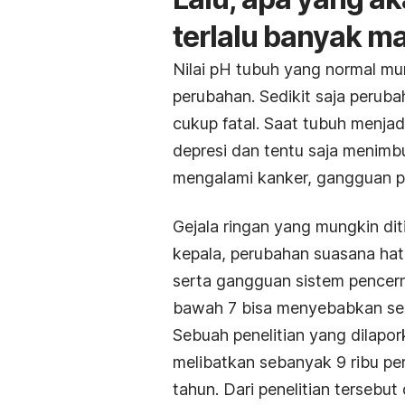
terlalu banyak 
Nilai pH tubuh yang normal mu
perubahan. Sedikit saja perub
cukup fatal. Saat tubuh menja
depresi dan tentu saja menimb
mengalami kanker, gangguan pa
Gejala ringan yang mungkin dit
kepala, perubahan suasana hati
serta gangguan sistem pencer
bawah 7 bisa menyebabkan se
Sebuah penelitian yang dilapo
melibatkan sebanyak 9 ribu pe
tahun. Dari penelitian tersebu