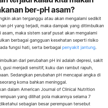
makanan ber-pH asam?
ngkin akan terganggu atau akan mengalami sedikit
ahan pH yang terjadi, maka dampak yang ditimbulkan
di asam, maka sistem saraf pusat akan mengalami
ulkan berbagai gangguan kesehatan seperti risiko
da fungsi hati, serta berbagai
penyakit jantung
.
imbulkan dari perubahan pH ini adalah depresi, sakit
, gusi menjadi sensitif, kuku dan rambut rapuh,
naan. Sedangkan perubahan pH mencapai angka di
seorang koma bahkan meninggal.
rkan dalam A
merican Journal of Clinical Nutrition
rempuan yang dilihat pola makannya selama 7
t diketahui sebagian besar perempuan tersebut