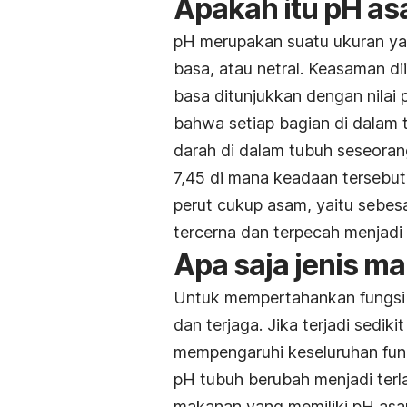
Apakah itu pH a
pH merupakan suatu ukuran ya
basa, atau netral. Keasaman di
basa ditunjukkan dengan nilai p
bahwa setiap bagian di dalam
darah di dalam tubuh seseorang
7,45 di mana keadaan tersebu
perut cukup asam, yaitu sebe
tercerna dan terpecah menjadi 
Apa saja jenis m
Untuk mempertahankan fungsi 
dan terjaga. Jika terjadi sediki
mempengaruhi keseluruhan fung
pH tubuh berubah menjadi terl
makanan yang memiliki pH asa