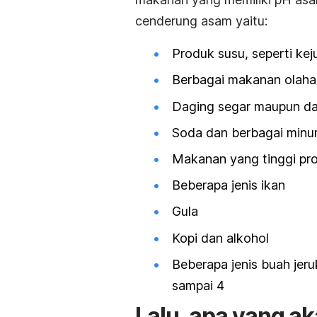
cenderung asam yaitu:
Produk susu, seperti ke
Berbagai makanan olaha
Daging segar maupun dag
Soda dan berbagai min
Makanan yang tinggi pro
Beberapa jenis ikan
Gula
Kopi dan alkohol
Beberapa jenis buah jeru
sampai 4
Lalu, apa yang ak