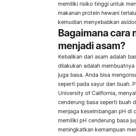
memiliki risiko tinggi untuk 
makanan protein hewani terlal
kemudian menyebabkan asidosi
Bagaimana cara 
menjadi asam?
Kebalikan dari asam adalah bas
dilakukan adalah membuatnya k
juga basa. Anda bisa mengon
seperti pada sayur dan buah. Pe
University of California, me
cenderung basa seperti buah d
menjaga keseimbangan pH di d
memiliki pH cenderung basa ju
meningkatkan kemampuan men