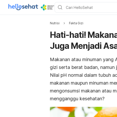
Nutrisi
Fakta Gizi
Hati-hati! Maka
Juga Menjadi As
Makanan atau minuman yang A
gizi serta berat badan, namun
Nilai pH normal dalam tubuh a
makanan maupun minuman memili
mengonsumsi makanan atau m
mengganggu kesehatan?