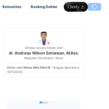
Komunitas
Booking Dokter
Ditinjau secara medis oleh
dr. Andreas Wilson Setiawan, M.Kes.
Magister Kesehatan · None
Ditulis oleh
Nimas Mita Etika M
·
Tanggal diperbarui
18/12/2020
Iklan