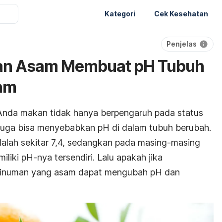
Kategori
Cek Kesehatan
Penjelas
nan Asam Membuat pH Tubuh
am
nda makan tidak hanya berpengaruh pada status
 juga bisa menyebabkan pH di dalam tubuh berubah.
dalah sekitar 7,4, sedangkan pada masing-masing
ki pH-nya tersendiri. Lalu apakah jika
inuman yang asam dapat mengubah pH dan