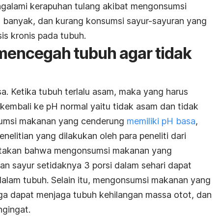
mengalami kerapuhan tulang akibat mengonsumsi
u banyak, dan kurang konsumsi sayur-sayuran yang
s kronis pada tubuh.
mencegah tubuh agar tidak
a. Ketika tubuh terlalu asam, maka yang harus
embali ke pH normal yaitu tidak asam dan tidak
sumsi makanan yang cenderung
memiliki pH basa
,
nelitian yang dilakukan oleh para peneliti dari
nyatakan bahwa mengonsumsi makanan yang
an sayur setidaknya 3 porsi dalam sehari dapat
alam tubuh. Selain itu, mengonsumsi makanan yang
ga dapat menjaga tubuh kehilangan massa otot, dan
gingat.