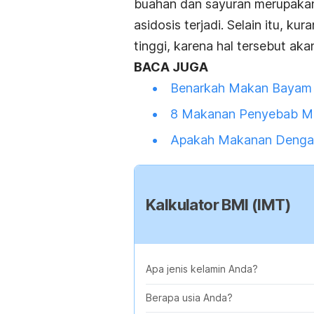
buahan dan sayuran merupakan
asidosis terjadi. Selain itu,
tinggi, karena hal tersebut a
BACA JUGA
Benarkah Makan Bayam 
8 Makanan Penyebab M
Apakah Makanan Dengan
Kalkulator BMI (IMT)
Apa jenis kelamin Anda?
Berapa usia Anda?