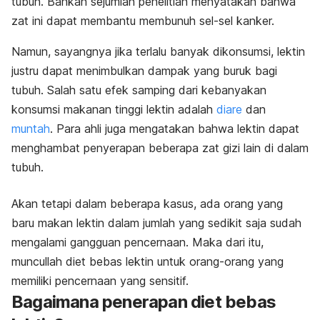
tubuh. Bahkan sejumlah penelitian menyatakan bahwa
zat ini dapat membantu membunuh sel-sel kanker.
Namun, sayangnya jika terlalu banyak dikonsumsi, lektin
justru dapat menimbulkan dampak yang buruk bagi
tubuh. Salah satu efek samping dari kebanyakan
konsumsi makanan tinggi lektin adalah
diare
dan
muntah
. Para ahli juga mengatakan bahwa lektin dapat
menghambat penyerapan beberapa zat gizi lain di dalam
tubuh.
Akan tetapi dalam beberapa kasus, ada orang yang
baru makan lektin dalam jumlah yang sedikit saja sudah
mengalami gangguan pencernaan. Maka dari itu,
muncullah diet bebas lektin untuk orang-orang yang
memiliki pencernaan yang sensitif.
Bagaimana penerapan diet bebas