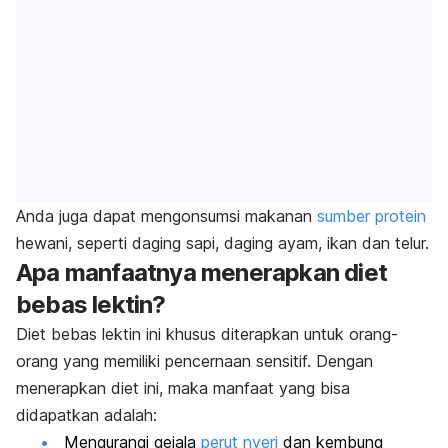
Anda juga dapat mengonsumsi makanan
sumber protein
hewani, seperti daging sapi, daging ayam, ikan dan telur.
Apa manfaatnya menerapkan diet
bebas lektin?
Diet bebas lektin ini khusus diterapkan untuk orang-
orang yang memiliki pencernaan sensitif. Dengan
menerapkan diet ini, maka manfaat yang bisa
didapatkan adalah:
Mengurangi gejala
perut nyeri
dan kembung