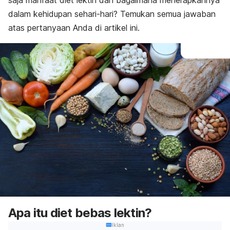
saja manfaat diet lektin dan bagaimana menerapkannya
dalam kehidupan sehari-hari? Temukan semua jawaban
atas pertanyaan Anda di artikel ini.
Apa itu diet bebas lektin?
Iklan