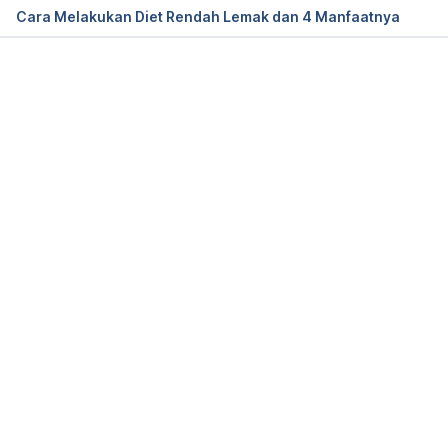
Cara Melakukan Diet Rendah Lemak dan 4 Manfaatnya
Memuat...