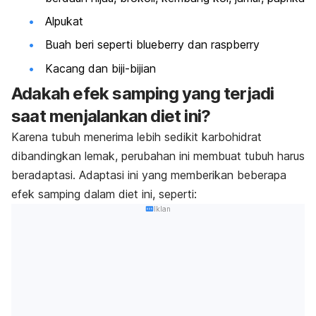
Alpukat
Buah beri seperti blueberry dan raspberry
Kacang dan biji-bijian
Adakah efek samping yang terjadi
saat menjalankan diet ini?
Karena tubuh menerima lebih sedikit karbohidrat
dibandingkan lemak, perubahan ini membuat tubuh harus
beradaptasi. Adaptasi ini yang memberikan beberapa
efek samping dalam diet ini, seperti:
Iklan