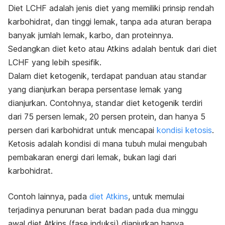
Diet LCHF adalah jenis diet yang memiliki prinsip rendah
karbohidrat, dan tinggi lemak, tanpa ada aturan berapa
banyak jumlah lemak, karbo, dan proteinnya.
Sedangkan diet keto atau Atkins adalah bentuk dari diet
LCHF yang lebih spesifik.
Dalam diet ketogenik, terdapat panduan atau standar
yang dianjurkan berapa persentase lemak yang
dianjurkan. Contohnya, standar diet ketogenik terdiri
dari 75 persen lemak, 20 persen protein, dan hanya 5
persen dari karbohidrat untuk mencapai
kondisi ketosis
.
Ketosis adalah kondisi di mana tubuh mulai mengubah
pembakaran energi dari lemak, bukan lagi dari
karbohidrat.
Contoh lainnya, pada
diet Atkins
, untuk memulai
terjadinya penurunan berat badan pada dua minggu
awal diet Atkins (fase induksi) dianjurkan hanya