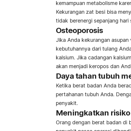
kemampuan metabolisme karena
Kekurangan zat besi bisa meny
tidak berenergi sepanjang hari 
Osteoporosis
Jika Anda kekurangan asupan 
kebutuhannya dari tulang Anda
kalsium. Jika cadangan kalsiu
akan menjadi keropos dan And
Daya tahan tubuh m
Ketika berat badan Anda bera
pertahanan tubuh Anda. Dengan
penyakit.
Meningkatkan risiko
Orang dengan berat badan di 