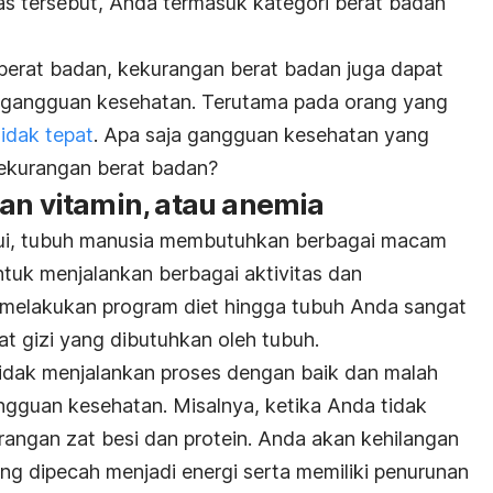
s tersebut, Anda termasuk kategori berat badan
 berat badan, kekurangan berat badan juga dapat
gangguan kesehatan. Terutama pada orang yang
idak tepat
. Apa saja gangguan kesehatan yang
ekurangan berat badan?
an vitamin, atau anemia
hui, tubuh manusia membutuhkan berbagai macam
untuk menjalankan berbagai aktivitas dan
 melakukan program diet hingga tubuh Anda sangat
t gizi yang dibutuhkan oleh tubuh.
idak menjalankan proses dengan baik dan malah
gguan kesehatan. Misalnya, ketika Anda tidak
angan zat besi dan protein. Anda akan kehilangan
ng dipecah menjadi energi serta memiliki penurunan