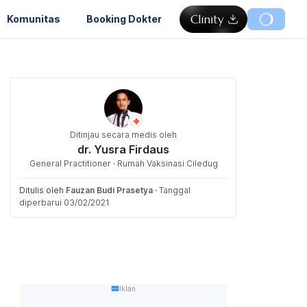
Komunitas
Booking Dokter
Ditinjau secara medis oleh
dr. Yusra Firdaus
General Practitioner · Rumah Vaksinasi Ciledug
Ditulis oleh
Fauzan Budi Prasetya
·
Tanggal
diperbarui 03/02/2021
Iklan