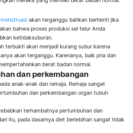
ingkan mereka yang memiliki berat badan normal.
 menstruasi
akan terganggu bahkan berhenti jika
akan bahwa proses produksi sel telur Anda
bkan ketidaksuburan.
lah terbukti akan menjadi kurang subur karena
manya akan terganggu. Karenanya, baik pria dan
 mempertahankan berat badan normal.
han dan perkembangan
 pada anak-anak dan remaja. Remaja sangat
pertumbuhan dan perkembangan organ tubuh
nyebabkan terhambatnya pertumbuhan dan
i itu, pada dasarnya diet berlebihan sangat tidak