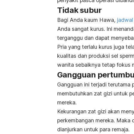
penyakit pasca operasi diband
Tidak subur
Bagi Anda kaum Hawa,
jadwal
Anda sangat kurus. Ini menand
terganggu dan dapat menyeba
Pria yang terlalu kurus juga te
kualitas dan produksi sel sper
wanita sebaiknya tetap fokus
Gangguan pertumbu
Gangguan ini terjadi terutama
membutuhkan zat gizi untuk 
mereka.
Kekurangan zat gizi akan me
perkembangan mereka. Maka dar
dianjurkan untuk para remaja.