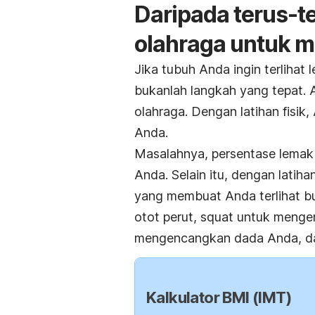
Daripada terus-te
olahraga untuk 
Jika tubuh Anda ingin terlihat
bukanlah langkah yang tepat. 
olahraga. Dengan latihan fisi
Anda.
Masalahnya, persentase lemak
Anda. Selain itu, dengan latih
yang membuat Anda terlihat b
otot perut,
squat
untuk mengen
mengencangkan dada Anda, dan
Kalkulator BMI (IMT)