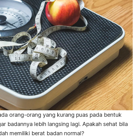
 pada orang-orang yang kurang puas pada bentuk
r badannya lebih langsing lagi. Apakah sehat bila
dah memiliki berat badan normal?