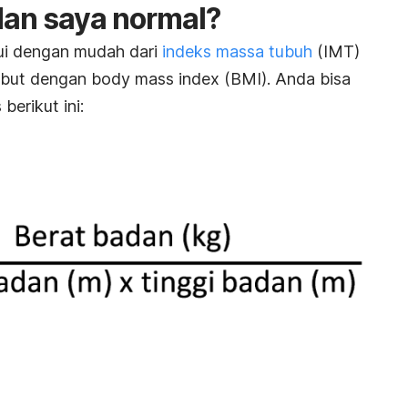
dan saya normal?
hui dengan mudah dari
indeks massa tubuh
(IMT)
sebut dengan
body mass index
(BMI). Anda bisa
erikut ini: