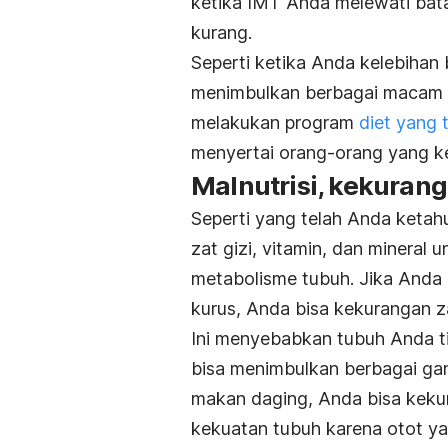
ketika IMT Anda melewati bata
kurang.
Seperti ketika Anda kelebihan
menimbulkan berbagai macam 
melakukan program
diet yang t
menyertai orang-orang yang k
Malnutrisi, kekurang
Seperti yang telah Anda keta
zat gizi, vitamin, dan mineral 
metabolisme tubuh. Jika Anda
kurus, Anda bisa kekurangan za
Ini menyebabkan tubuh Anda t
bisa menimbulkan berbagai gan
makan daging, Anda bisa kekur
kekuatan tubuh karena otot ya