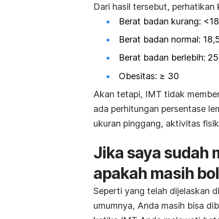
Dari hasil tersebut, perhatikan
Berat badan kurang: <18
Berat badan normal: 18,5
Berat badan berlebih: 25
Obesitas:
≥ 30
Akan tetapi, IMT tidak member
ada perhitungan persentase lem
ukuran pinggang, aktivitas fis
Jika saya sudah 
apakah masih bole
Seperti yang telah dijelaskan 
umumnya, Anda masih bisa dibi