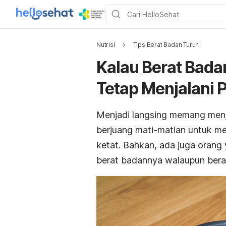
Nutrisi
Tips Berat Badan Turun
Kalau Berat Bada
Tetap Menjalani 
Menjadi langsing memang menj
berjuang mati-matian untuk me
ketat. Bahkan, ada juga orang
berat badannya walaupun bera