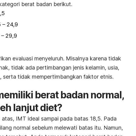
 kategori berat badan berikut.
,5
 – 24,9
 – 29,9
ikan evaluasi menyeluruh. Misalnya karena tidak
ak, tidak ada pertimbangan jenis kelamin, usia,
ik, serta tidak mempertimbangkan faktor etnis.
memiliki berat badan normal,
h lanjut diet?
di atas, IMT ideal sampai pada batas 18,5. Pada
lang normal sebelum melewati batas itu. Namun,