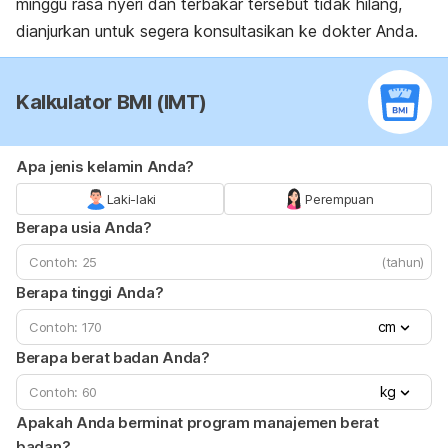
minggu rasa nyeri dan terbakar tersebut tidak hilang,
dianjurkan untuk segera konsultasikan ke dokter Anda.
Kalkulator BMI (IMT)
Apa jenis kelamin Anda?
Laki-laki
Perempuan
Berapa usia Anda?
(tahun)
Berapa tinggi Anda?
cm
Berapa berat badan Anda?
kg
Apakah Anda berminat program manajemen berat
badan?