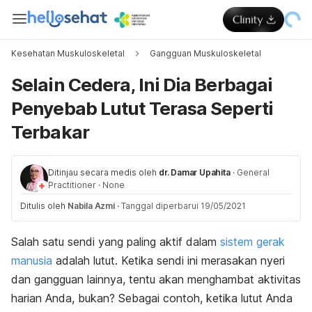
Kesehatan Muskuloskeletal
Gangguan Muskuloskeletal
Selain Cedera, Ini Dia Berbagai
Penyebab Lutut Terasa Seperti
Terbakar
Ditinjau secara medis oleh
dr. Damar Upahita
·
General
Practitioner
·
None
Ditulis oleh
Nabila Azmi
·
Tanggal diperbarui 19/05/2021
Salah satu sendi yang paling aktif dalam
sistem gerak
manusia
adalah lutut. Ketika sendi ini merasakan nyeri
dan gangguan lainnya, tentu akan menghambat aktivitas
harian Anda, bukan? Sebagai contoh, ketika lutut Anda