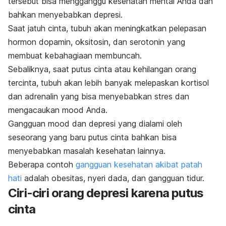
tersebut bisa mengganggu kesehatan mental Anda dan
bahkan menyebabkan depresi.
Saat jatuh cinta, tubuh akan meningkatkan pelepasan
hormon dopamin, oksitosin, dan serotonin yang
membuat kebahagiaan membuncah.
Sebaliknya, saat putus cinta atau kehilangan orang
tercinta, tubuh akan lebih banyak melepaskan kortisol
dan adrenalin yang bisa menyebabkan stres dan
mengacaukan
mood
Anda.
Gangguan
mood
dan depresi yang dialami oleh
seseorang yang baru putus cinta bahkan bisa
menyebabkan masalah kesehatan lainnya.
Beberapa contoh
gangguan kesehatan akibat patah
hati
adalah obesitas, nyeri dada, dan gangguan tidur.
Ciri-ciri orang depresi karena putus
cinta