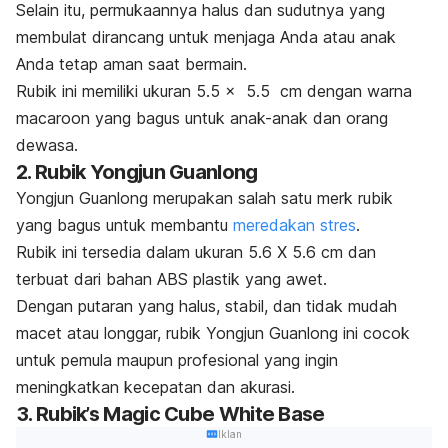
Selain itu, permukaannya halus dan sudutnya yang
membulat dirancang untuk menjaga Anda atau anak
Anda tetap aman saat bermain.
Rubik ini memiliki ukuran 5.5 x 5.5 cm dengan warna
macaroon
yang bagus untuk anak-anak dan orang
dewasa.
2. Rubik Yongjun Guanlong
Yongjun Guanlong merupakan salah satu
merk
rubik
yang bagus untuk membantu
meredakan stres
.
Rubik ini tersedia dalam ukuran 5.6 X 5.6 cm dan
terbuat dari bahan ABS plastik yang awet.
Dengan putaran yang halus, stabil, dan tidak mudah
macet atau longgar, rubik Yongjun Guanlong ini cocok
untuk pemula maupun profesional yang ingin
meningkatkan kecepatan dan akurasi.
3. Rubik’s Magic Cube White Base
Iklan