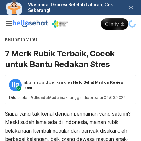
Waspadai Depresi Setelah Lahiran, Cek
Sekarang!
Kesehatan Mental
7 Merk Rubik Terbaik, Cocok
untuk Bantu Redakan Stres
Fakta medis diperiksa oleh
Hello Sehat Medical Review
Team
Ditulis oleh
Adhenda Madarina
·
Tanggal diperbarui 04/03/2024
Siapa yang tak kenal dengan permainan yang satu ini?
Meski sudah lama ada di Indonesia, mainan rubik
belakangan kembali popular dan banyak disukai oleh
berbagai kalangan, baik orang dewasa maupun anak-