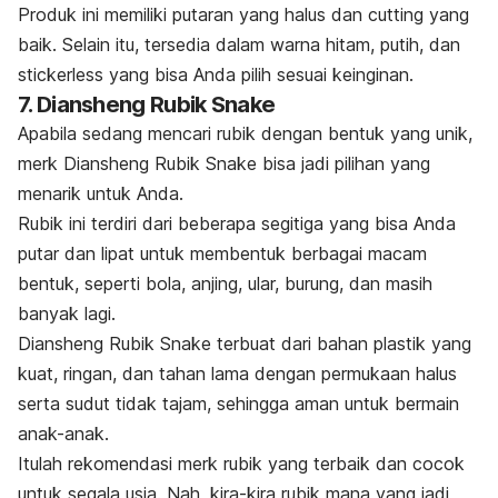
Produk ini memiliki putaran yang halus dan
cutting
yang
baik. Selain itu, tersedia dalam warna hitam, putih, dan
stickerless
yang bisa Anda pilih sesuai keinginan.
7. Diansheng Rubik Snake
Apabila sedang mencari rubik dengan bentuk yang unik,
merk
Diansheng Rubik Snake bisa jadi pilihan yang
menarik untuk Anda.
Rubik ini terdiri dari beberapa segitiga yang bisa Anda
putar dan lipat untuk membentuk berbagai macam
bentuk, seperti bola, anjing, ular, burung, dan masih
banyak lagi.
Diansheng Rubik Snake terbuat dari bahan plastik yang
kuat, ringan, dan tahan lama dengan permukaan halus
serta sudut tidak tajam, sehingga aman untuk bermain
anak-anak.
Itulah rekomendasi
merk
rubik yang terbaik dan cocok
untuk segala usia. Nah, kira-kira rubik mana yang jadi