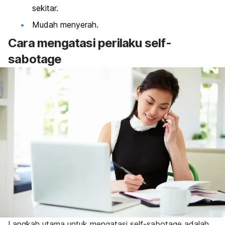
sekitar.
Mudah menyerah.
Cara mengatasi perilaku
self-
sabotage
Langkah utama untuk mengatasi
self-sabotage
adalah