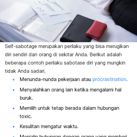
Self-sabotage
merupakan perilaku yang bisa merugikan
diri sendiri dan orang di sekitar Anda. Berikut adalah
beberapa contoh perilaku sabotase diri yang mungkin
tidak Anda sadari.
Menunda-nunda pekerjaan atau
procrastination
.
Menyalahkan orang lain ketika mengalami hal
buruk.
Memilih untuk tetap berada dalam hubungan
toxic
.
Kesulitan mengatur waktu.
Menjalin hubungan dengan orang yang memberi