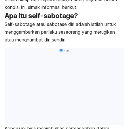
kondisi ini, simak informasi berikut.
Apa itu
self-sabotage
?
Self-sabotage
atau sabotase diri adalah istilah untuk
menggambarkan perilaku seseorang yang merugikan
atau menghambat diri sendiri.
Iklan
Kondisi ini bisa menimbulkan permasalahan dalam