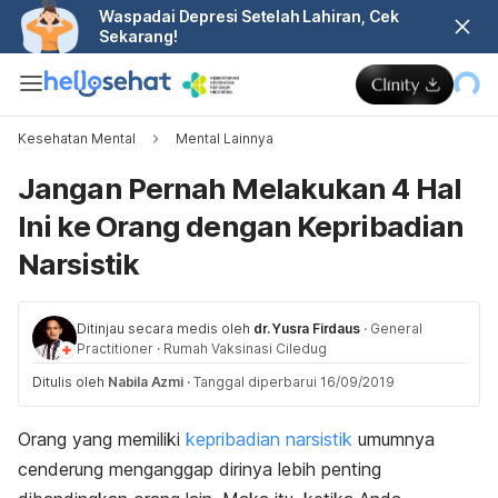
Waspadai Depresi Setelah Lahiran, Cek
Sekarang!
Kesehatan Mental
Mental Lainnya
Jangan Pernah Melakukan 4 Hal
Ini ke Orang dengan Kepribadian
Narsistik
Ditinjau secara medis oleh
dr. Yusra Firdaus
·
General
Practitioner
·
Rumah Vaksinasi Ciledug
Ditulis oleh
Nabila Azmi
·
Tanggal diperbarui 16/09/2019
Orang yang memiliki
kepribadian narsistik
umumnya
cenderung menganggap dirinya lebih penting