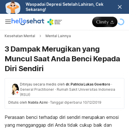
Waspadai Depresi Setelah Lahiran, Cek
Sekarang!
Kesehatan Mental
Mental Lainnya
3 Dampak Merugikan yang
Muncul Saat Anda Benci Kepada
Diri Sendiri
Ditinjau secara medis oleh
dr. Patricia Lukas Goentoro
·
General Practitioner
·
Rumah Sakit Universitas Indonesia
(RSUI)
Ditulis oleh
Nabila Azmi
·
Tanggal diperbarui 10/12/2019
Perasaan benci terhadap diri sendiri merupakan emosi
yang mengganggap diri Anda tidak cukup baik dan