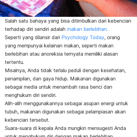
Salah satu bahaya yang bisa ditimbulkan dari kebencian
terhadap diri sendiri adalah
makan berlebihan.
Seperti yang dilansir dari
Psychology Today
, orang
yang mempunyai kelainan makan, seperti makan
berlebihan atau anoreksia ternyata memiliki alasan
tertentu.
Misalnya, Anda tidak terlalu peduli dengan kesehatan,
penampilan, dan gaya hidup. Makanan digunakan
sebagai media untuk menambah rasa benci dan
menghukum diri sendiri.
Alih-alih menggunakannya sebagai asupan energi untuk
tubuh, makanan digunakan sebagai pelampiasan akan
kebencian tersebut.
Suara-suara di kepala Anda mungkin mensugesti Anda
untuk menghukum diri dengan makan berlebihan.