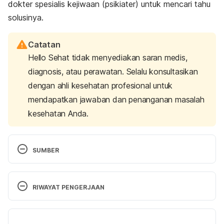
dokter spesialis kejiwaan (psikiater) untuk mencari tahu
solusinya.
Catatan
Hello Sehat tidak menyediakan saran medis,
diagnosis, atau perawatan. Selalu konsultasikan
dengan ahli kesehatan profesional untuk
mendapatkan jawaban dan penanganan masalah
kesehatan Anda.
SUMBER
RIWAYAT PENGERJAAN
Versi Terbaru
Daré, L. O., Bruand, P., Gérard, D., Marin, B., 