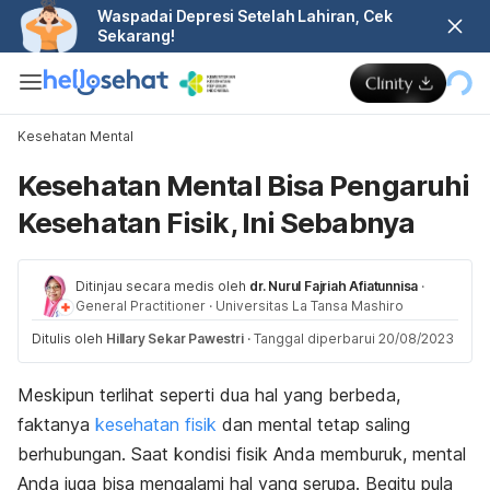
Waspadai Depresi Setelah Lahiran, Cek
Sekarang!
Kesehatan Mental
Kesehatan Mental Bisa Pengaruhi
Kesehatan Fisik, Ini Sebabnya
Ditinjau secara medis oleh
dr. Nurul Fajriah Afiatunnisa
·
General Practitioner
·
Universitas La Tansa Mashiro
Ditulis oleh
Hillary Sekar Pawestri
·
Tanggal diperbarui 20/08/2023
Meskipun terlihat seperti dua hal yang berbeda,
faktanya
kesehatan fisik
dan mental tetap saling
berhubungan.
Saat kondisi fisik Anda memburuk, mental
Anda juga bisa mengalami hal yang serupa. Begitu pula