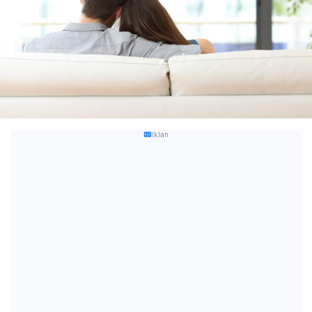
Iklan