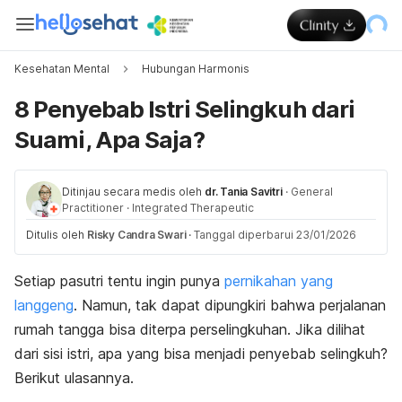
Kesehatan Mental
Hubungan Harmonis
8 Penyebab Istri Selingkuh dari
Suami, Apa Saja?
Ditinjau secara medis oleh
dr. Tania Savitri
·
General
Practitioner
·
Integrated Therapeutic
Ditulis oleh
Risky Candra Swari
·
Tanggal diperbarui 23/01/2026
Setiap pasutri tentu ingin punya
pernikahan yang
langgeng
. Namun, tak dapat dipungkiri bahwa perjalanan
rumah tangga bisa diterpa perselingkuhan. Jika dilihat
dari sisi istri, apa yang bisa menjadi penyebab selingkuh?
Berikut ulasannya.