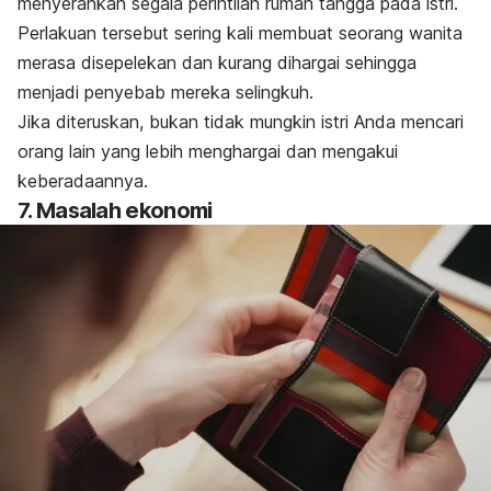
menyerahkan segala
perintilan
rumah tangga pada istri.
Perlakuan tersebut sering kali membuat seorang wanita
merasa disepelekan dan kurang dihargai sehingga
menjadi penyebab mereka selingkuh.
Jika diteruskan, bukan tidak mungkin istri Anda mencari
orang lain yang lebih menghargai dan mengakui
keberadaannya.
7. Masalah ekonomi