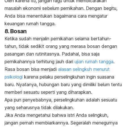
Oleh karena itu, jangan ragu untuk membicarakan
masalah ekonomi sebelum pernikahan. Dengan begitu,
Anda bisa menentukan bagaimana cara mengatur
keuangan rumah tangga.
8. Bosan
Ketika sudah menjalin pernikahan selama bertahun-
tahun, tidak sedikit orang yang merasa bosan dengan
pasangan dan rutinitasnya. Padahal, bisa saja
pernikahannya terhitung jauh dari
ujian rumah tangga
.
Rasa bosan bisa menjadi
alasan selingkuh menurut
psikologi
karena pelaku perselingkuhan ingin suasana
baru. Nyatanya, hubungan baru yang dimiliki belum tentu
memberi sesuatu seperti yang diharapkan.
Apa pun penyebabnya, perselingkuhan adalah sesuatu
yang seharusnya tidak dilakukan.
Jika Anda mengetahui bahwa istri Anda selingkuh,
jangan pernah membiarkannya. Segeralah menegurnya