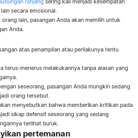
hubungan ranjang
sering kali menjadi kesempatan
ain secara emosional.
k orang lain, pasangan Anda akan memilih untuk
gan Anda.
ngan atas penampilan atau perilakunya tentu
da terus-menerus melakukannya tanpa alasan yang
gainya.
k dengan seseorang, pasangan Anda mungkin sedang
di orang tersebut.
kan menyebutkan bahwa memberikan kritikan pada
njadi sikap defensif seseorang yang sedang
gannya terlihat buruk.
yikan pertemanan