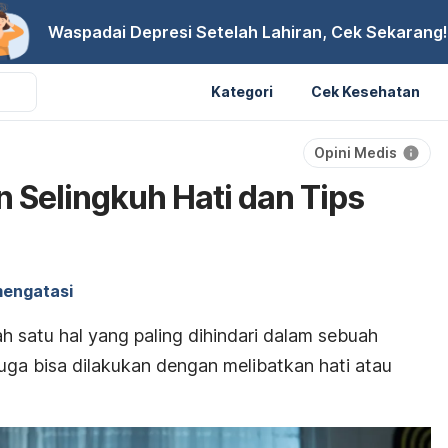
Waspadai Depresi Setelah Lahiran, Cek Sekarang!
Kategori
Cek Kesehatan
Opini Medis
n Selingkuh Hati dan Tips
mengatasi
h satu hal yang paling dihindari dalam sebuah
juga bisa dilakukan dengan melibatkan hati atau