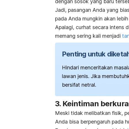
dengan sosok yang baru terse
Jadi, pasangan Anda yang bias
pada Anda mungkin akan lebih 
Apalagi, curhat secara intens
memang sering kali menjadi
ta
Penting untuk diketah
Hindari menceritakan masa
lawan jenis. Jika membutuh
bersifat netral.
3. Keintiman berkur
Meski tidak melibatkan fisik,
Anda bisa berpengaruh pada hu