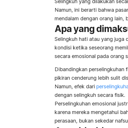
Selingkuh yang dilakukan secar
Namun, ini berarti bahwa pasa
mendalam dengan orang lain, 
Apa yang dimaksu
Selingkuh hati atau yang juga
kondisi ketika seseorang memil
secara emosional pada orang s
Dibandingkan perselingkuhan fis
pikiran cenderung lebih sulit dis
Namun, efek dari
perselingkuh
dengan selingkuh secara fisik.
Perselingkuhan emosional just
karena mereka mengetahui bah
perasaan, bukan sekedar nafsu