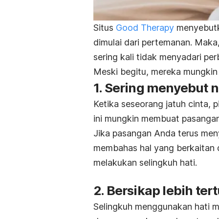
Situs
Good Therapy
menyebutk
dimulai dari pertemanan. Maka
sering kali tidak menyadari pe
Meski begitu, mereka mungkin 
1. Sering menyebut 
Ketika seseorang jatuh cinta, p
ini mungkin membuat pasanga
Jika pasangan Anda terus men
membahas hal yang berkaitan d
melakukan selingkuh hati.
2. Bersikap lebih ter
Selingkuh menggunakan hati m