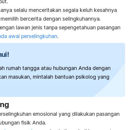
but.
anya selalu menceritakan segala keluh kesahnya
memilih bercerita dengan selingkuhannya.
 dengan lawan jenis tanpa sepengetahuan pasangan
nda awal perselingkuhan
.
ui!
lah rumah tangga atau hubungan Anda dengan
kan masukan, mintalah bantuan psikolog yang
ang
 perselingkuhan emosional yang dilakukan pasangan
bungan fisik Anda.