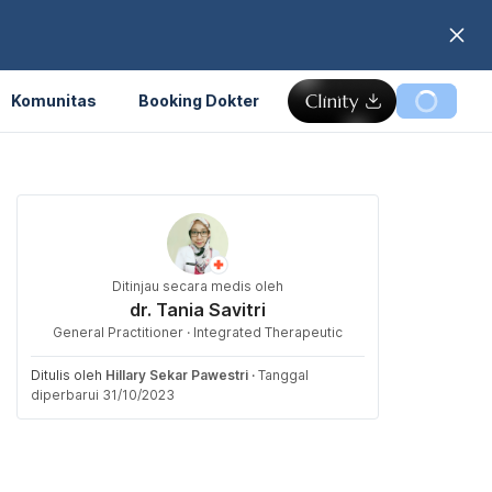
Komunitas
Booking Dokter
Ditinjau secara medis oleh
dr. Tania Savitri
General Practitioner · Integrated Therapeutic
Ditulis oleh
Hillary Sekar Pawestri
·
Tanggal
diperbarui 31/10/2023