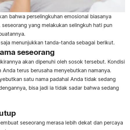
an bahwa perselingkuhan emosional biasanya
, seseorang yang melakukan selingkuh hati pun
rbuatannya.
saja menunjukkan tanda-tanda sebagai berikut.
nama seseorang
ikirannya akan dipenuhi oleh sosok tersebut. Kondisi
n Anda terus berusaha menyebutkan namanya.
yebutkan satu nama padahal Anda tidak sedang
engannya, bisa jadi ia tidak sadar bahwa sedang
tutup
embuat seseorang merasa lebih dekat dan percaya