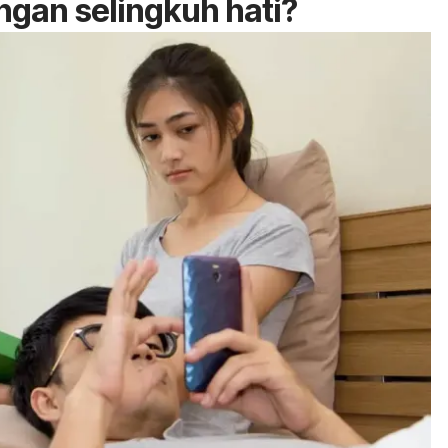
angan selingkuh hati?