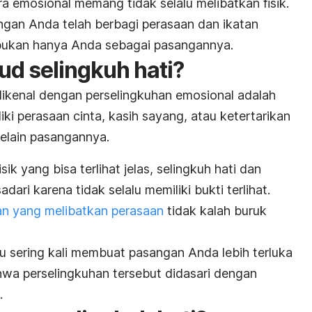
a emosional memang tidak selalu melibatkan fisik.
ngan Anda telah berbagi perasaan dan ikatan
bukan hanya Anda sebagai pasangannya.
d selingkuh hati?
 dikenal dengan perselingkuhan emosional adalah
iki perasaan cinta, kasih sayang, atau ketertarikan
elain pasangannya.
ik yang bisa terlihat jelas, selingkuh hati dan
adari karena tidak selalu memiliki bukti terlihat.
an yang melibatkan perasaan
tidak kalah buruk
ru sering kali membuat pasangan Anda lebih terluka
wa perselingkuhan tersebut didasari dengan
.