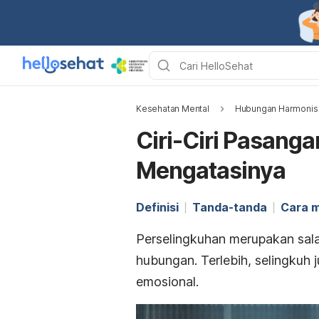
Kesehatan Mental
Hubungan Harmonis
Ciri-Ciri Pasanga
Mengatasinya
Definisi
Tanda-tanda
Cara 
Perselingkuhan merupakan sala
hubungan. Terlebih, selingkuh 
emosional.