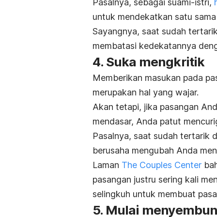
Pasalnya, sebagai suami-istri,
untuk mendekatkan satu sama l
Sayangnya, saat sudah tertari
membatasi kedekatannya den
4. Suka mengkritik
Memberikan masukan pada pasa
merupakan hal yang wajar.
Akan tetapi, jika pasangan An
mendasar, Anda patut mencuri
Pasalnya, saat sudah tertari
berusaha mengubah Anda menja
Laman
The Couples Center
bah
pasangan justru sering kali me
selingkuh untuk membuat pasan
5. Mulai menyembun