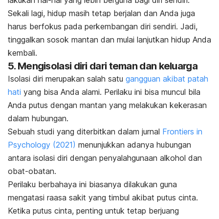
lakukan hal-hal yang lebih berguna bagi diri sendiri.
Sekali lagi, hidup masih tetap berjalan dan Anda juga
harus berfokus pada perkembangan diri sendiri. Jadi,
tinggalkan sosok mantan dan mulai lanjutkan hidup Anda
kembali.
5. Mengisolasi diri dari teman dan keluarga
Isolasi diri merupakan salah satu
gangguan akibat patah
hati
yang bisa Anda alami. Perilaku ini bisa muncul bila
Anda putus dengan mantan yang melakukan kekerasan
dalam hubungan.
Sebuah studi yang diterbitkan dalam jurnal
Frontiers in
Psychology
(2021)
menunjukkan adanya hubungan
antara isolasi diri dengan penyalahgunaan alkohol dan
obat-obatan.
Perilaku berbahaya ini biasanya dilakukan guna
mengatasi raasa sakit yang timbul akibat putus cinta.
Ketika putus cinta, penting untuk tetap berjuang