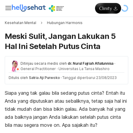
Kesehatan Mental
Hubungan Harmonis
Meski Sulit, Jangan Lakukan 5
Hal Ini Setelah Putus Cinta
Ditinjau secara medis oleh
dr. Nurul Fajriah Afiatunnisa
·
General Practitioner
·
Universitas La Tansa Mashiro
Ditulis oleh
Satria Aji Purwoko
·
Tanggal diperbarui 23/08/2023
Siapa yang tak galau bila sedang putus cinta? Entah itu
Anda yang diputuskan atau sebaliknya, tetap saja hal ini
tidak mudah dan bisa bikin galau. Ada banyak hal yang
ada baiknya jangan Anda lakukan setelah putus cinta
bila mau segera
move on
. Apa sajakah itu?