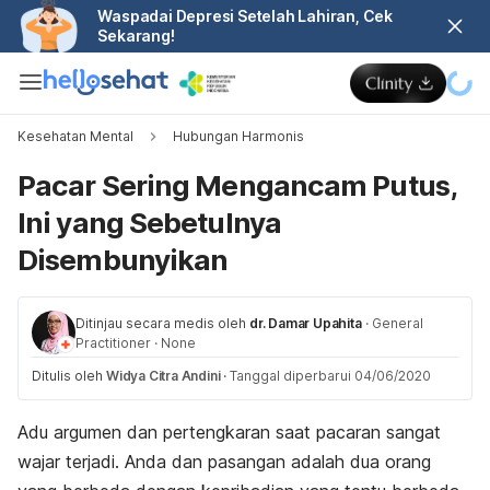
Waspadai Depresi Setelah Lahiran, Cek
Sekarang!
Kesehatan Mental
Hubungan Harmonis
Pacar Sering Mengancam Putus,
Ini yang Sebetulnya
Disembunyikan
Ditinjau secara medis oleh
dr. Damar Upahita
·
General
Practitioner
·
None
Ditulis oleh
Widya Citra Andini
·
Tanggal diperbarui 04/06/2020
Adu argumen dan pertengkaran saat pacaran sangat
wajar terjadi. Anda dan pasangan adalah dua orang