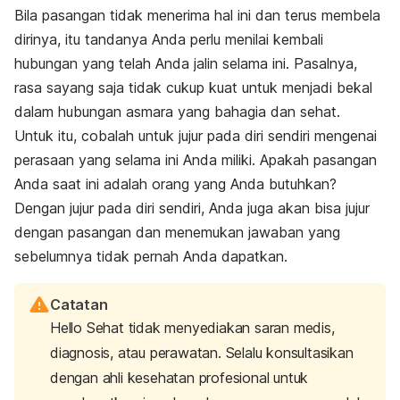
Bila pasangan tidak menerima hal ini dan terus membela
dirinya, itu tandanya Anda perlu menilai kembali
hubungan yang telah Anda jalin selama ini. Pasalnya,
rasa sayang saja tidak cukup kuat untuk menjadi bekal
dalam hubungan asmara yang bahagia dan sehat.
Untuk itu, cobalah untuk jujur pada diri sendiri mengenai
perasaan yang selama ini Anda miliki. Apakah pasangan
Anda saat ini adalah orang yang Anda butuhkan?
Dengan jujur pada diri sendiri, Anda juga akan bisa jujur
dengan pasangan dan menemukan jawaban yang
sebelumnya tidak pernah Anda dapatkan.
Catatan
Hello Sehat tidak menyediakan saran medis,
diagnosis, atau perawatan. Selalu konsultasikan
dengan ahli kesehatan profesional untuk