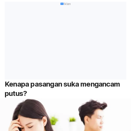
Iklan
Kenapa pasangan suka mengancam
putus?