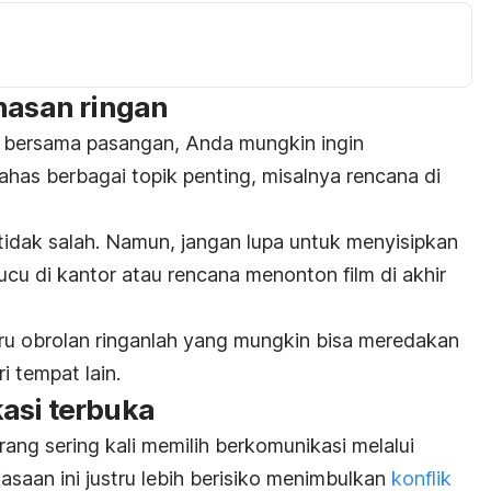
hasan ringan
s bersama pasangan, Anda mungkin ingin
s berbagai topik penting, misalnya rencana di
tidak salah. Namun, jangan lupa untuk menyisipkan
lucu di kantor atau rencana menonton film di akhir
tru obrolan ringanlah yang mungkin bisa meredakan
 tempat lain.
asi terbuka
rang sering kali memilih berkomunikasi melalui
saan ini justru lebih berisiko menimbulkan
konflik