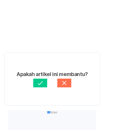
Apakah artikel ini membantu?
Iklan