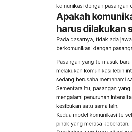
komunikasi dengan pasangan dap
Apakah komunika
harus dilakukan s
Pada dasarnya, tidak ada jawa
berkomunikasi dengan pasang
Pasangan yang termasuk baru
melakukan komunikasi lebih int
sedang berusaha memahami sat
Sementara itu, pasangan yang 
mengalami penurunan intensit
kesibukan satu sama lain.
Kedua model komunikasi terseb
pihak yang merasa keberatan.