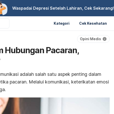
Waspadai Depresi Setelah Lahiran, Cek Sekarang!
Kategori
Cek Kesehatan
Opini Medis
m Hubungan Pacaran,
?
omunikasi adalah salah satu aspek penting dalam
ika pacaran. Melalui komunikasi, keterikatan emosi
ga.