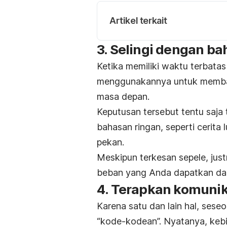
Artikel terkait
3. Selingi dengan ba
Ketika memiliki waktu terbata
menggunakannya untuk membaha
masa depan.
Keputusan tersebut tentu saja 
bahasan ringan, seperti cerita 
pekan.
Meskipun terkesan sepele, jus
beban yang Anda dapatkan dari
4. Terapkan komunik
Karena satu dan lain hal, seseo
“kode-kodean”. Nyatanya, kebia