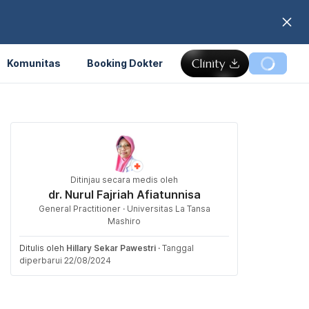
Komunitas
Booking Dokter
Ditinjau secara medis oleh
dr. Nurul Fajriah Afiatunnisa
General Practitioner · Universitas La Tansa
Mashiro
Ditulis oleh
Hillary Sekar Pawestri
·
Tanggal
diperbarui 22/08/2024