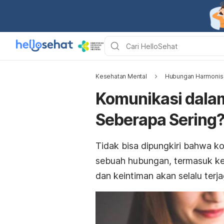
Kesehatan Mental
Hubungan Harmonis
Komunikasi dala
Seberapa Sering
Tidak bisa dipungkiri bahwa k
sebuah hubungan, termasuk ket
dan keintiman akan selalu terja