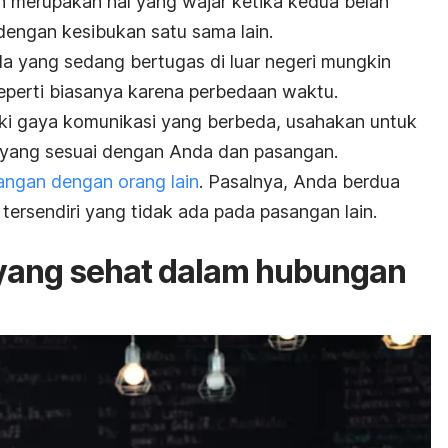
 merupakan hal yang wajar ketika kedua belah
engan kesibukan satu sama lain.
a yang sedang bertugas di luar negeri mungkin
eperti biasanya karena perbedaan waktu.
iki gaya komunikasi yang berbeda, usahakan untuk
 yang sesuai dengan Anda dan pasangan.
ngan dengan orang lain
. Pasalnya, Anda berdua
tersendiri yang tidak ada pada pasangan lain.
 yang sehat dalam hubungan