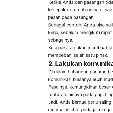
Ketika Anda dan pasangan tid
kesepakatan tentang saat-saa
pesan pada pasangan.
Sebagai contoh, Anda bisa sal
kerja, sebelum mengikuti rapat
sebagainya.
Kesepakatan akan membuat ko
membebani salah satu pihak.
2. Lakukan komunika
Di dalam hubungan pacaran be
komunikasi biasanya lebih mu
Pasalnya, kemungkinan besar
tuntutan lainnya pada pagi hing
Jadi, Anda berdua perlu saling
membalas
chat
pada jam kerja.