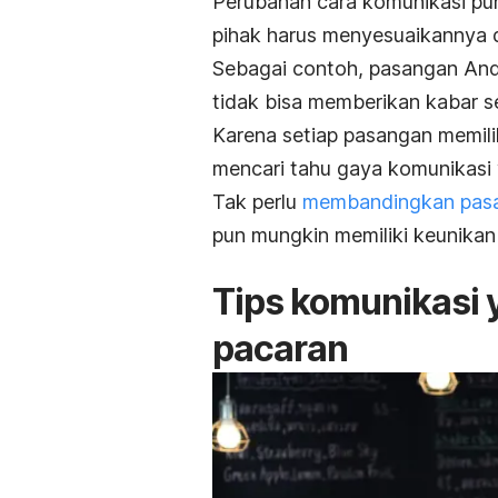
Perubahan cara komunikasi pun
pihak harus menyesuaikannya d
Sebagai contoh, pasangan And
tidak bisa memberikan kabar s
Karena setiap pasangan memil
mencari tahu gaya komunikasi
Tak perlu
membandingkan pasa
pun mungkin memiliki keunikan 
Tips komunikasi
pacaran