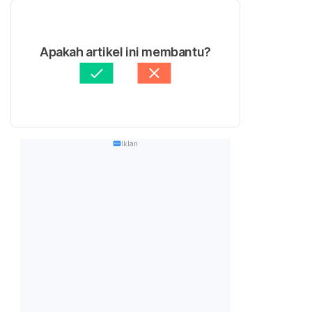
Apakah artikel ini membantu?
Iklan