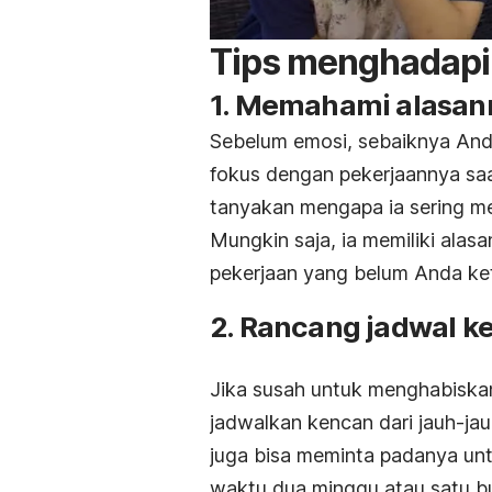
Tips menghadapi 
1. Memahami alasan
Sebelum emosi, sebaiknya Anda
fokus dengan pekerjaannya saat 
tanyakan mengapa ia sering 
Mungkin saja, ia memiliki ala
pekerjaan yang belum Anda ke
2. Rancang jadwal k
Jika susah untuk menghabiska
jadwalkan kencan dari jauh-jau
juga bisa meminta padanya unt
waktu dua minggu atau satu bu