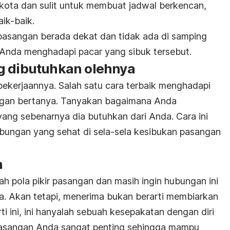
 kota dan sulit untuk membuat jadwal berkencan,
ik-baik.
a pasangan berada dekat dan tidak ada di samping
 Anda menghadapi pacar yang sibuk tersebut.
g dibutuhkan olehnya
ekerjaannya. Salah satu cara terbaik menghadapi
ngan bertanya. Tanyakan bagaimana Anda
yang sebenarnya dia butuhkan dari Anda. Cara ini
ngan yang sehat di sela-sela kesibukan pasangan
a
h pola pikir pasangan dan masih ingin hubungan ini
ya. Akan tetapi, menerima bukan berarti membiarkan
 ini, ini hanyalah sebuah kesepakatan dengan diri
 pasangan Anda sangat penting sehingga mampu