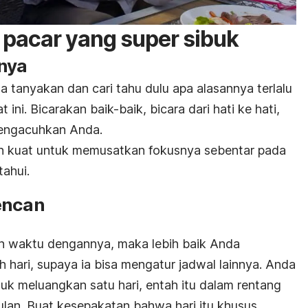
pacar yang super sibuk
nya
 tanyakan dan cari tahu dulu apa alasannya terlalu
ini. Bicarakan baik-baik, bicara dari hati ke hati,
mengacuhkan Anda.
san kuat untuk memusatkan fokusnya sebentar pada
tahui.
encan
n waktu dengannya, maka lebih baik Anda
h hari, supaya ia bisa mengatur jadwal lainnya. Anda
uk meluangkan satu hari, entah itu dalam rentang
lan. Buat kesepakatan bahwa hari itu khusus