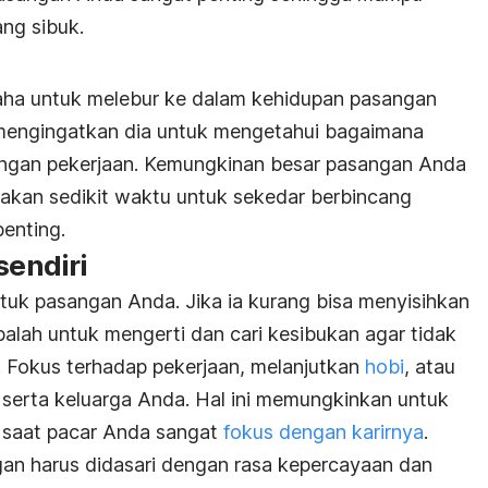
ng sibuk.
ha untuk melebur ke dalam kehidupan pasangan
mengingatkan dia untuk mengetahui bagaimana
ngan pekerjaan. Kemungkinan besar pasangan Anda
akan sedikit waktu untuk sekedar berbincang
enting.
sendiri
uk pasangan Anda. Jika ia kurang bisa menyisihkan
alah untuk mengerti dan cari kesibukan agar tidak
t. Fokus terhadap pekerjaan, melanjutkan
hobi
, atau
erta keluarga Anda. Hal ini memungkinkan untuk
 saat pacar Anda sangat
fokus dengan karirnya
.
an harus didasari dengan rasa kepercayaan dan