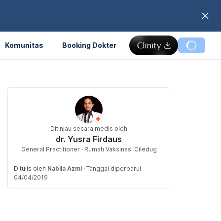
Komunitas
Booking Dokter
Ditinjau secara medis oleh
dr. Yusra Firdaus
General Practitioner · Rumah Vaksinasi Ciledug
Ditulis oleh
Nabila Azmi
·
Tanggal diperbarui
04/04/2019