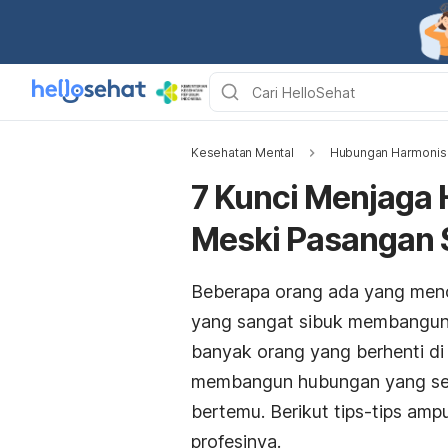
Kesehatan Mental
Hubungan Harmonis
7 Kunci Menjaga
Meski Pasangan S
Beberapa orang ada yang menc
yang sangat sibuk membangun 
banyak orang yang berhenti di
membangun hubungan yang seha
bertemu.
Berikut tips-tips am
profesinya.