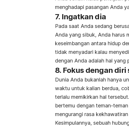
menghadapi pasangan Anda ya
7. Ingatkan dia
Pada saat Anda sedang berusa
Anda yang sibuk, Anda harus 
keseimbangan antara hidup de
tidak menyadari kalau menyedi
dengan Anda adalah hal yang p
8. Fokus dengan diri 
Dunia Anda bukanlah hanya unt
waktu untuk kalian berdua, cob
terlalu memikirkan hal tersebu
bertemu dengan teman-teman s
mengurangi rasa kekhawatiran
Kesimpulannya, sebuah hubung