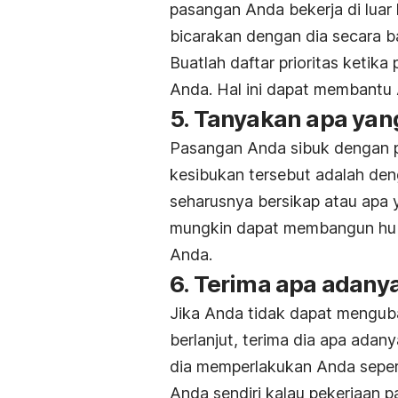
pasangan Anda bekerja di luar
bicarakan dengan dia secara ba
Buatlah daftar prioritas ketik
Anda. Hal ini dapat membantu
5. Tanyakan apa yan
Pasangan Anda sibuk dengan p
kesibukan tersebut adalah de
seharusnya bersikap atau apa 
mungkin dapat membangun hubu
Anda.
6. Terima apa adany
Jika Anda tidak dapat menguba
berlanjut, terima dia apa adan
dia memperlakukan Anda seperti
Anda sendiri kalau pekerjaan