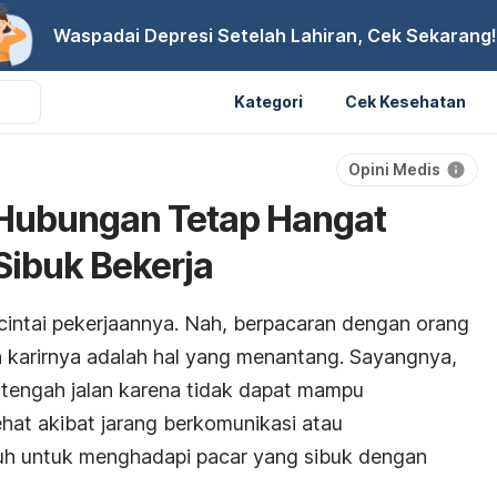
Waspadai Depresi Setelah Lahiran, Cek Sekarang!
Kategori
Cek Kesehatan
Opini Medis
 Hubungan Tetap Hangat
ibuk Bekerja
intai pekerjaannya. Nah, berpacaran dengan orang
karirnya adalah hal yang menantang. Sayangnya,
 tengah jalan karena tidak dapat mampu
t akibat jarang berkomunikasi atau
puh untuk menghadapi pacar yang sibuk dengan