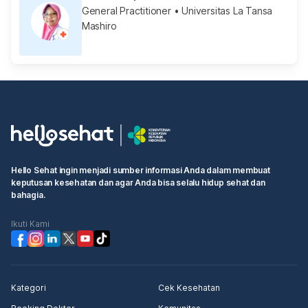
General Practitioner
• Universitas La Tansa
Mashiro
Hello Sehat ingin menjadi sumber informasi Anda dalam membuat
keputusan kesehatan dan agar Anda bisa selalu hidup sehat dan
bahagia.
Ikuti Kami
Kategori
Cek Kesehatan