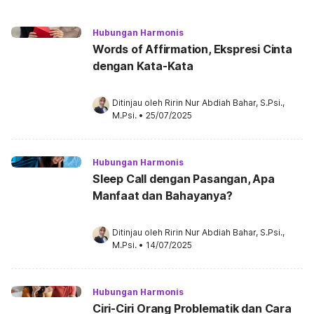
Hubungan Harmonis
Words of Affirmation, Ekspresi Cinta
dengan Kata-Kata
Ditinjau oleh 
Ririn Nur Abdiah Bahar, S.Psi., 
M.Psi.
•
25/07/2025
Hubungan Harmonis
Sleep Call dengan Pasangan, Apa
Manfaat dan Bahayanya?
Ditinjau oleh 
Ririn Nur Abdiah Bahar, S.Psi., 
M.Psi.
•
14/07/2025
Hubungan Harmonis
Ciri-Ciri Orang Problematik dan Cara