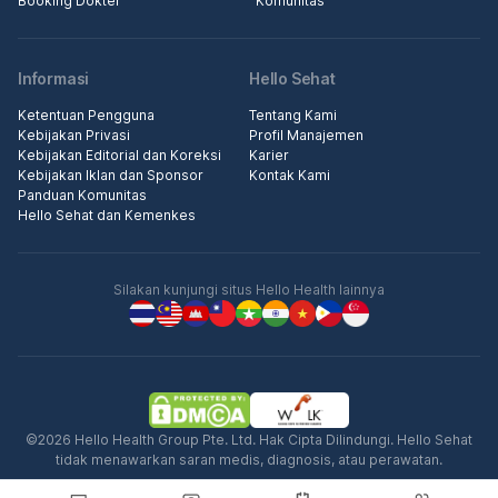
Booking Dokter
Komunitas
Informasi
Hello Sehat
Ketentuan Pengguna
Tentang Kami
Kebijakan Privasi
Profil Manajemen
Kebijakan Editorial dan Koreksi
Karier
Kebijakan Iklan dan Sponsor
Kontak Kami
Panduan Komunitas
Hello Sehat dan Kemenkes
Silakan kunjungi situs Hello Health lainnya
©2026 Hello Health Group Pte. Ltd. Hak Cipta Dilindungi. Hello Sehat
tidak menawarkan saran medis, diagnosis, atau perawatan.