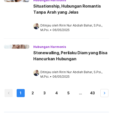
Hubungan Harmonis
Situationship, Hubungan Romantis
Tanpa Arah yang Jelas
Ditinjau oleh 
Ririn Nur Abdiah Bahar, S.Psi., 
M.Psi.
•
06/05/2025
Hubungan Harmonis
Stonewalling, Perilaku Diam yang Bisa
Hancurkan Hubungan
Ditinjau oleh 
Ririn Nur Abdiah Bahar, S.Psi., 
M.Psi.
•
06/05/2025
1
2
3
4
5
...
43