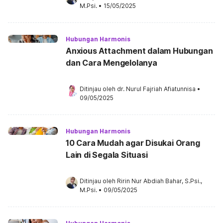
M.Psi.
•
15/05/2025
Hubungan Harmonis
Anxious Attachment dalam Hubungan
dan Cara Mengelolanya
Ditinjau oleh 
dr. Nurul Fajriah Afiatunnisa
•
09/05/2025
Hubungan Harmonis
10 Cara Mudah agar Disukai Orang
Lain di Segala Situasi
Ditinjau oleh 
Ririn Nur Abdiah Bahar, S.Psi., 
M.Psi.
•
09/05/2025