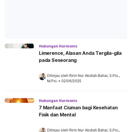
Hubungan Harmonis
Limerence, Alasan Anda Tergila-gila
pada Seseorang
Ditinjau oleh 
Ririn Nur Abdiah Bahar, S.Psi., 
M.Psi.
•
02/06/2025
Hubungan Harmonis
7 Manfaat Ciuman bagi Kesehatan
Fisik dan Mental
Ditinjau oleh 
Ririn Nur Abdiah Bahar, S.Psi., 