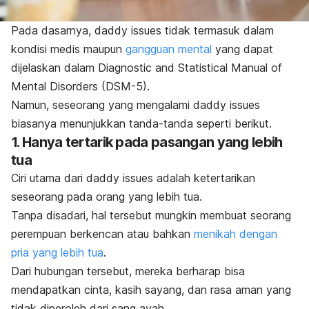
Pada dasarnya,
daddy issues
tidak termasuk dalam
kondisi medis maupun
gangguan mental
yang dapat
dijelaskan dalam
Diagnostic and Statistical Manual of
Mental Disorders
(DSM-5).
Namun, seseorang yang mengalami
daddy issues
biasanya menunjukkan tanda-tanda seperti berikut.
1. Hanya tertarik pada pasangan yang lebih
tua
Ciri utama dari
daddy issues
adalah ketertarikan
seseorang pada orang yang lebih tua.
Tanpa disadari, hal tersebut mungkin membuat seorang
perempuan berkencan atau bahkan
menikah dengan
pria yang lebih tua
.
Dari hubungan tersebut, mereka berharap bisa
mendapatkan
cinta, kasih sayang, dan rasa aman yang
tidak diperoleh dari sang ayah.