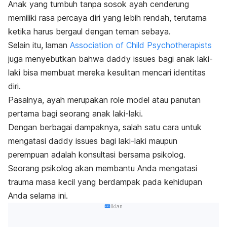
Anak yang tumbuh tanpa sosok ayah cenderung
memiliki rasa percaya diri yang lebih rendah, terutama
ketika harus bergaul dengan teman sebaya.
Selain itu, laman
Association of Child Psychotherapists
juga menyebutkan bahwa
daddy issues
bagi anak laki-
laki bisa membuat mereka kesulitan mencari identitas
diri.
Pasalnya, ayah merupakan
role model
atau panutan
pertama bagi seorang anak laki-laki.
Dengan berbagai dampaknya, salah satu cara untuk
mengatasi
daddy issues
bagi laki-laki maupun
perempuan adalah
konsultasi bersama psikolog
.
Seorang p
sikolog akan membantu Anda mengatasi
trauma masa kecil yang berdampak pada kehidupan
Anda selama ini.
Iklan