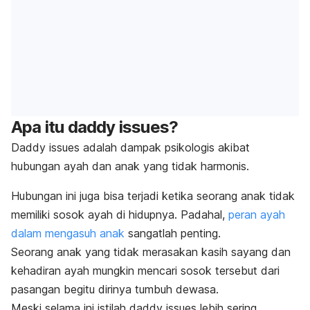
Apa itu
daddy issues
?
Daddy issues
adalah dampak psikologis akibat
hubungan ayah dan anak yang tidak harmonis.
Hubungan ini juga bisa terjadi ketika seorang anak tidak
memiliki sosok ayah di hidupnya.
Padahal,
peran ayah
dalam mengasuh anak
sangatlah penting.
Seorang anak yang tidak merasakan kasih sayang dan
kehadiran ayah mungkin mencari sosok tersebut dari
pasangan begitu dirinya tumbuh dewasa.
Meski selama ini istilah
daddy issues
lebih sering